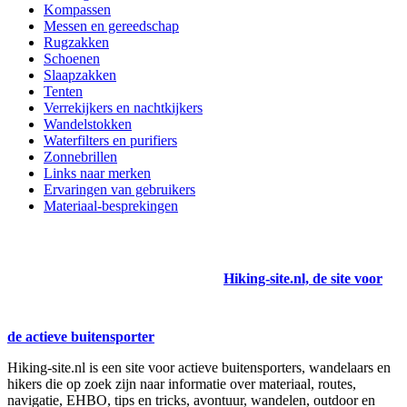
Kompassen
Messen en gereedschap
Rugzakken
Schoenen
Slaapzakken
Tenten
Verrekijkers en nachtkijkers
Wandelstokken
Waterfilters en purifiers
Zonnebrillen
Links naar merken
Ervaringen van gebruikers
Materiaal-besprekingen
Hiking-site.nl, de site voor
de actieve buitensporter
Hiking-site.nl is een site voor actieve buitensporters, wandelaars en
hikers die op zoek zijn naar informatie over materiaal, routes,
navigatie, EHBO, tips en tricks, avontuur, wandelen, outdoor en