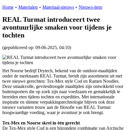
Home
»
Materialen
»
Materiaal-nieuws
»
Nieuws-item
REAL Turmat introduceert twee
avontuurlijke smaken voor tijdens je
tochten
(gepubliceerd op: 09-06-2025, 04:10)
Het Noorse bedrijf Drytech, bekend van de outdoor-maaltijden
onder de merknaam REAL Turmat, breidt zijn assortiment uit met
twee nieuwe gerechten: Tex-Mex style Cod en Ramen Noodles.
Deze smaakvolle, gevriesdroogde maaltijden zijn ontwikkeld voor
buitensporters die op zoek zijn naar voedzaam en gemakkelijk te
bereiden eten tijdens tochten en expedities. Met internationale
inspiratie en slimme verpakkingstechnologie blijven ook deze
nieuwe varianten trouw aan de filosofie van REAL Turmat:
hoogwaardige voeding, waar je avontuur je ook brengt.
Tex-Mex en Noorse skrei in één gerecht
De Tex-Mex style Cod is een bijzondere combinatie van Arctische