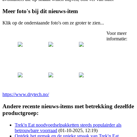
Meer foto's bij dit nieuws-item
Klik op de onderstaande foto's om ze groter te zien...
Voor meer
informatie:
https://www.drytech.no/
Andere recente nieuws-items met betrekking dezelfde
productgroep:
Trek'n Eat noodvoedselpakketten steeds populairder als
betrouwbare voorraad
(01-10-2025, 12:19)
Ontdek het gemak en de unieke smaak van Trek'n Eat