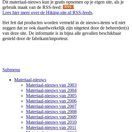
Dit materiaal-nieuws kun je gratis opnemen op je eigen site, als je
gebruik maak van de RSS-feed:
.
Lees hier meer over de Hiking-site.nl RSS-feeds
.
Het feit dat producten worden vermeld in de nieuws-items wil niet
zeggen dat ze ook daardwerkelijk zijn uitgetest door de beheerder(s)
van deze site. De informatie is in bijna alle gevallen beschikbaar
gesteld door de fabrikant/importeur.
Submenu
Materiaal-nieuws
Materiaal-nieuws van 2003
Materiaal-nieuws van 2004
Materiaal-nieuws van 2005
Materiaal-nieuws van 2006
Materiaal-nieuws van 2007
Materiaal-nieuws van 2008
Materiaal-nieuws van 2009
Materiaal-nieuws van 2010
Materiaal-nieuws van 2011