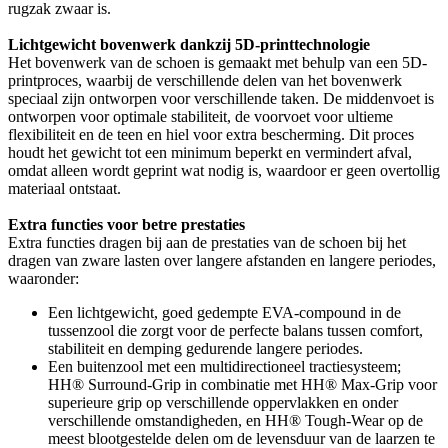
rugzak zwaar is.
Lichtgewicht bovenwerk dankzij 5D-printtechnologie
Het bovenwerk van de schoen is gemaakt met behulp van een 5D-
printproces, waarbij de verschillende delen van het bovenwerk
speciaal zijn ontworpen voor verschillende taken. De middenvoet is
ontworpen voor optimale stabiliteit, de voorvoet voor ultieme
flexibiliteit en de teen en hiel voor extra bescherming. Dit proces
houdt het gewicht tot een minimum beperkt en vermindert afval,
omdat alleen wordt geprint wat nodig is, waardoor er geen overtollig
materiaal ontstaat.
Extra functies voor betre prestaties
Extra functies dragen bij aan de prestaties van de schoen bij het
dragen van zware lasten over langere afstanden en langere periodes,
waaronder:
Een lichtgewicht, goed gedempte EVA-compound in de
tussenzool die zorgt voor de perfecte balans tussen comfort,
stabiliteit en demping gedurende langere periodes.
Een buitenzool met een multidirectioneel tractiesysteem;
HH® Surround-Grip in combinatie met HH® Max-Grip voor
superieure grip op verschillende oppervlakken en onder
verschillende omstandigheden, en HH® Tough-Wear op de
meest blootgestelde delen om de levensduur van de laarzen te