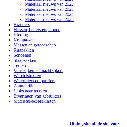
Materiaal-nieuws van 2022
Materiaal-nieuws van 2023
Materiaal-nieuws van 2024
Materiaal-nieuws van 2025
Branders
Flessen, bekers en pannen
Kleding
Kompassen
Messen en gereedschap
Rugzakken
Schoenen
Slaapzakken
Tenten
Verrekijkers en nachtkijkers
Wandelstokken
Waterfilters en purifiers
Zonnebrillen
Links naar merken
Ervaringen van gebruikers
Materiaal-besprekingen
Hiking-site.nl, de site voor