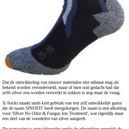
Dat de ontwikkeling van nieuwe materialen niet stilstaat mag als
bekend worden verondersteld, maar of men ooit gedacht had dat
zelfs zilver zou worden verwerkt in sokken is nog maar de vraag.
X-Socks maakt sinds kort gebruik van een zelf ontwikkelde garen
die de naam SINOFIT heeft meegekregen. De naam is een afkorting
voor 'SIlver No Odor & Fungus Ion Treatment', wat eigenlijk maar
een deel van de voordelen van zilver aangeeft.
De toepassing is extra bijzonder omdat de zilverdelen enerzijds de