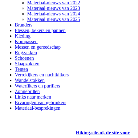
Materiaal-nieuws van 2022
Materiaal-nieuws van 2023
Materiaal-nieuws van 2024
Materiaal-nieuws van 2025
Branders
Flessen, bekers en pannen
Kleding
Kompassen
Messen en gereedschap
Rugzakken
Schoenen
Slaapzakken
Tenten
Verrekijkers en nachtkijkers
Wandelstokken
Waterfilters en purifiers
Zonnebrillen
Links naar merken
Ervaringen van gebruikers
Materiaal-besprekingen
Hiking-site.nl, de site voor