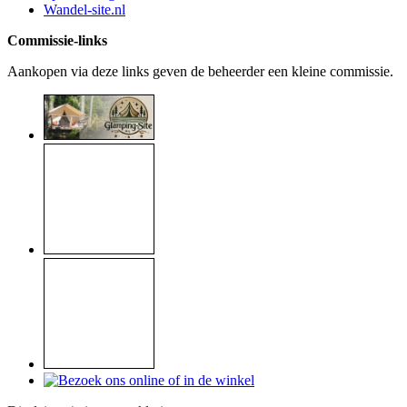
Wandel-site.nl
Commissie-links
Aankopen via deze links geven de beheerder een kleine commissie.