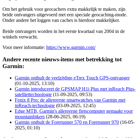
Om het gebruik voor geocachers extra makkelijk te maken, zijn
beide ontvangers uitgevoerd met een speciale geocaching-mode.
Onder andere het loggen van caches is hierdoor makkelijker.
Beide ontvangers worden in het eerste kwartaal van 2004 in de
winkels verwacht.
Voor meer informatie:
https://www.garmin.com/
Andere recente nieuws-items met betrekking tot
Garmin:
Garmin onthult de veelzijdige eTrex Touch GPS-ontvanger
(01-10-2025, 13:10)
Garmin introduceert de GPSMAP H1i Plus met inReach Plus-
satelliettechnologie
(11-09-2025, 09:53)
Fenix 8 Pro: de allereerste smartwatches van Garmin met
inReach-technologie
(03-09-2025, 12:45)
Edge MTB, Garmin's allereerste fietscomputer gemaakt voor
mountainbikers
(28-06-2025, 06:19)
Garmin onthult de Forerunner 570 en Forerunner 970
(16-05-
2025, 01:10)