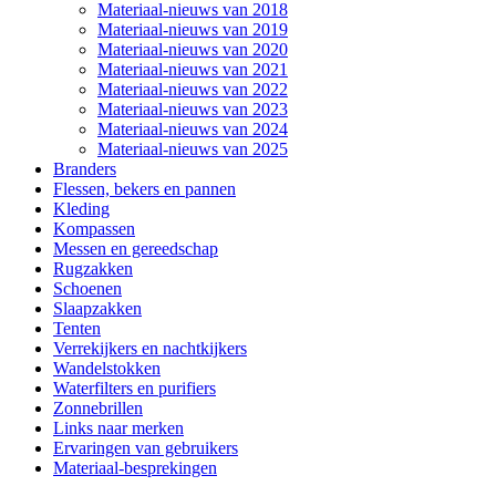
Materiaal-nieuws van 2018
Materiaal-nieuws van 2019
Materiaal-nieuws van 2020
Materiaal-nieuws van 2021
Materiaal-nieuws van 2022
Materiaal-nieuws van 2023
Materiaal-nieuws van 2024
Materiaal-nieuws van 2025
Branders
Flessen, bekers en pannen
Kleding
Kompassen
Messen en gereedschap
Rugzakken
Schoenen
Slaapzakken
Tenten
Verrekijkers en nachtkijkers
Wandelstokken
Waterfilters en purifiers
Zonnebrillen
Links naar merken
Ervaringen van gebruikers
Materiaal-besprekingen