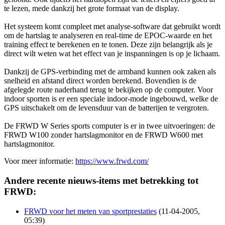
te lezen, mede dankzij het grote formaat van de display.
Het systeem komt compleet met analyse-software dat gebruikt wordt
om de hartslag te analyseren en real-time de EPOC-waarde en het
training effect te berekenen en te tonen. Deze zijn belangrijk als je
direct wilt weten wat het effect van je inspanningen is op je lichaam.
Dankzij de GPS-verbinding met de armband kunnen ook zaken als
snelheid en afstand direct worden berekend. Bovendien is de
afgelegde route naderhand terug te bekijken op de computer. Voor
indoor sporten is er een speciale indoor-mode ingebouwd, welke de
GPS uitschakelt om de levensduur van de batterijen te vergroten.
De FRWD W Series sports computer is er in twee uitvoeringen: de
FRWD W100 zonder hartslagmonitor en de FRWD W600 met
hartslagmonitor.
Voor meer informatie:
https://www.frwd.com/
Andere recente nieuws-items met betrekking tot
FRWD:
FRWD voor het meten van sportprestaties
(11-04-2005,
05:39)