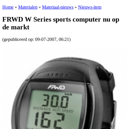
Home
»
Materialen
»
Materiaal-nieuws
»
Nieuws-item
FRWD W Series sports computer nu op
de markt
(gepubliceerd op: 09-07-2007, 06:21)