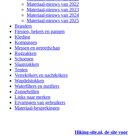
Materiaal-nieuws van 2022
Materiaal-nieuws van 2023
Materiaal-nieuws van 2024
Materiaal-nieuws van 2025
Branders
Flessen, bekers en pannen
Kleding
Kompassen
Messen en gereedschap
Rugzakken
Schoenen
Slaapzakken
Tenten
Verrekijkers en nachtkijkers
Wandelstokken
Waterfilters en purifiers
Zonnebrillen
Links naar merken
Ervaringen van gebruikers
Materiaal-besprekingen
Hiking-site.nl, de site voor