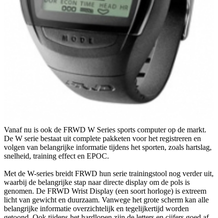
Vanaf nu is ook de FRWD W Series sports computer op de markt.
De W serie bestaat uit complete pakketen voor het registreren en
volgen van belangrijke informatie tijdens het sporten, zoals hartslag,
snelheid, training effect en EPOC.
Met de W-series breidt FRWD hun serie trainingstool nog verder uit,
waarbij de belangrijke stap naar directe display om de pols is
genomen. De FRWD Wrist Display (een soort horloge) is extreem
licht van gewicht en duurzaam. Vanwege het grote scherm kan alle
belangrijke informatie overzichtelijk en tegelijkertijd worden
getoond. Ook tijdens het hardlopen zijn de letters en cijfers goed af