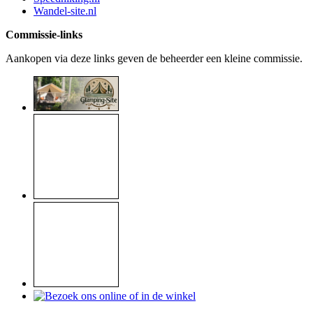
Wandel-site.nl
Commissie-links
Aankopen via deze links geven de beheerder een kleine commissie.