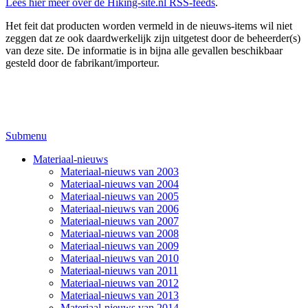
Lees hier meer over de Hiking-site.nl RSS-feeds
.
Het feit dat producten worden vermeld in de nieuws-items wil niet
zeggen dat ze ook daardwerkelijk zijn uitgetest door de beheerder(s)
van deze site. De informatie is in bijna alle gevallen beschikbaar
gesteld door de fabrikant/importeur.
Submenu
Materiaal-nieuws
Materiaal-nieuws van 2003
Materiaal-nieuws van 2004
Materiaal-nieuws van 2005
Materiaal-nieuws van 2006
Materiaal-nieuws van 2007
Materiaal-nieuws van 2008
Materiaal-nieuws van 2009
Materiaal-nieuws van 2010
Materiaal-nieuws van 2011
Materiaal-nieuws van 2012
Materiaal-nieuws van 2013
Materiaal-nieuws van 2014