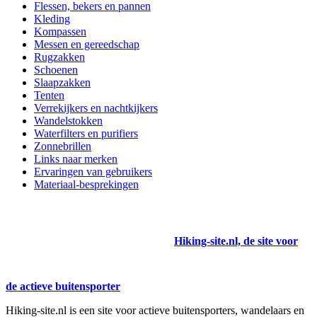
Flessen, bekers en pannen
Kleding
Kompassen
Messen en gereedschap
Rugzakken
Schoenen
Slaapzakken
Tenten
Verrekijkers en nachtkijkers
Wandelstokken
Waterfilters en purifiers
Zonnebrillen
Links naar merken
Ervaringen van gebruikers
Materiaal-besprekingen
Hiking-site.nl, de site voor
de actieve buitensporter
Hiking-site.nl is een site voor actieve buitensporters, wandelaars en