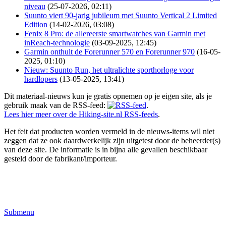
niveau
(25-07-2026, 02:11)
Suunto viert 90-jarig jubileum met Suunto Vertical 2 Limited
Edition
(14-02-2026, 03:08)
Fenix 8 Pro: de allereerste smartwatches van Garmin met
inReach-technologie
(03-09-2025, 12:45)
Garmin onthult de Forerunner 570 en Forerunner 970
(16-05-
2025, 01:10)
Nieuw: Suunto Run, het ultralichte sporthorloge voor
hardlopers
(13-05-2025, 13:41)
Dit materiaal-nieuws kun je gratis opnemen op je eigen site, als je
gebruik maak van de RSS-feed:
.
Lees hier meer over de Hiking-site.nl RSS-feeds
.
Het feit dat producten worden vermeld in de nieuws-items wil niet
zeggen dat ze ook daardwerkelijk zijn uitgetest door de beheerder(s)
van deze site. De informatie is in bijna alle gevallen beschikbaar
gesteld door de fabrikant/importeur.
Submenu