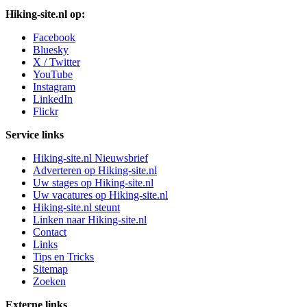
Hiking-site.nl op:
Facebook
Bluesky
X / Twitter
YouTube
Instagram
LinkedIn
Flickr
Service links
Hiking-site.nl Nieuwsbrief
Adverteren op Hiking-site.nl
Uw stages op Hiking-site.nl
Uw vacatures op Hiking-site.nl
Hiking-site.nl steunt
Linken naar Hiking-site.nl
Contact
Links
Tips en Tricks
Sitemap
Zoeken
Externe links