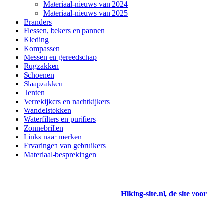
Materiaal-nieuws van 2024
Materiaal-nieuws van 2025
Branders
Flessen, bekers en pannen
Kleding
Kompassen
Messen en gereedschap
Rugzakken
Schoenen
Slaapzakken
Tenten
Verrekijkers en nachtkijkers
Wandelstokken
Waterfilters en purifiers
Zonnebrillen
Links naar merken
Ervaringen van gebruikers
Materiaal-besprekingen
Hiking-site.nl, de site voor