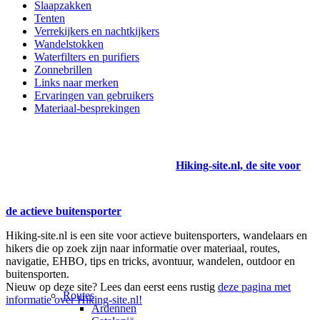
Slaapzakken
Tenten
Verrekijkers en nachtkijkers
Wandelstokken
Waterfilters en purifiers
Zonnebrillen
Links naar merken
Ervaringen van gebruikers
Materiaal-besprekingen
Hiking-site.nl, de site voor
de actieve buitensporter
Hiking-site.nl is een site voor actieve buitensporters, wandelaars en
hikers die op zoek zijn naar informatie over materiaal, routes,
navigatie, EHBO, tips en tricks, avontuur, wandelen, outdoor en
buitensporten.
Nieuw op deze site? Lees dan eerst eens rustig
deze pagina met
Routes
informatie over Hiking-site.nl!
Ardennen