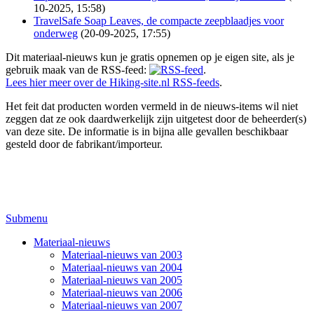
10-2025, 15:58)
TravelSafe Soap Leaves, de compacte zeepblaadjes voor
onderweg
(20-09-2025, 17:55)
Dit materiaal-nieuws kun je gratis opnemen op je eigen site, als je
gebruik maak van de RSS-feed:
.
Lees hier meer over de Hiking-site.nl RSS-feeds
.
Het feit dat producten worden vermeld in de nieuws-items wil niet
zeggen dat ze ook daardwerkelijk zijn uitgetest door de beheerder(s)
van deze site. De informatie is in bijna alle gevallen beschikbaar
gesteld door de fabrikant/importeur.
Submenu
Materiaal-nieuws
Materiaal-nieuws van 2003
Materiaal-nieuws van 2004
Materiaal-nieuws van 2005
Materiaal-nieuws van 2006
Materiaal-nieuws van 2007