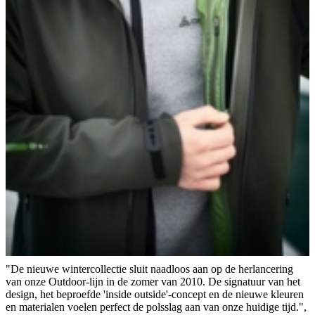
"De nieuwe wintercollectie sluit naadloos aan op de herlancering
van onze Outdoor-lijn in de zomer van 2010. De signatuur van het
design, het beproefde 'inside outside'-concept en de nieuwe kleuren
en materialen voelen perfect de polsslag aan van onze huidige tijd.",