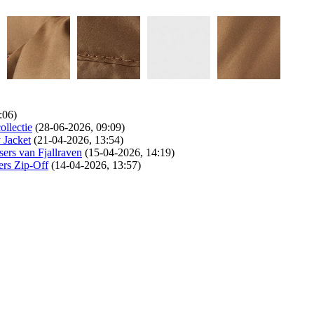
:06)
ollectie
(28-06-2026, 09:09)
 Jacket
(21-04-2026, 13:54)
ers van Fjallraven
(15-04-2026, 14:19)
ers Zip-Off
(14-04-2026, 13:57)