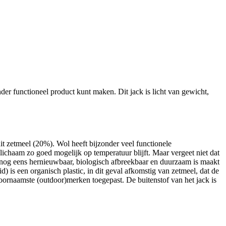
er functioneel product kunt maken. Dit jack is licht van gewicht,
 zetmeel (20%). Wol heeft bijzonder veel functionele
e lichaam zo goed mogelijk op temperatuur blijft. Maar vergeet niet dat
k nog eens hernieuwbaar, biologisch afbreekbaar en duurzaam is maakt
) is een organisch plastic, in dit geval afkomstig van zetmeel, dat de
rnaamste (outdoor)merken toegepast. De buitenstof van het jack is