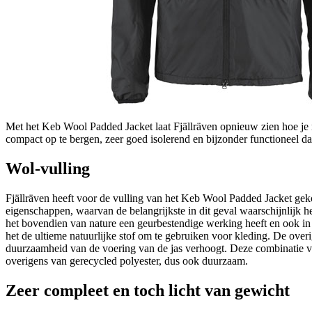
Met het Keb Wool Padded Jacket laat Fjällräven opnieuw zien hoe je m
compact op te bergen, zeer goed isolerend en bijzonder functioneel d
Wol-vulling
Fjällräven heeft voor de vulling van het Keb Wool Padded Jacket ge
eigenschappen, waarvan de belangrijkste in dit geval waarschijnlijk he
het bovendien van nature een geurbestendige werking heeft en ook in 
het de ultieme natuurlijke stof om te gebruiken voor kleding. De overi
duurzaamheid van de voering van de jas verhoogt. Deze combinatie v
overigens van gerecycled polyester, dus ook duurzaam.
Zeer compleet en toch licht van gewicht