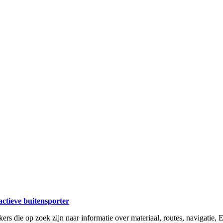
 actieve buitensporter
ikers die op zoek zijn naar informatie over materiaal, routes, navigatie