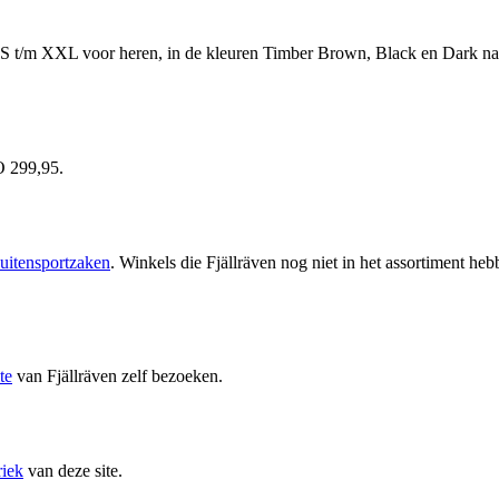
XS t/m XXL voor heren, in de kleuren Timber Brown, Black en Dark nav
O 299,95.
uitensportzaken
. Winkels die Fjällräven nog niet in het assortiment 
ite
van Fjällräven zelf bezoeken.
riek
van deze site.