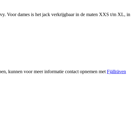
y. Voor dames is het jack verkrijgbaar in de maten XXS t/m XL, in
hebben, kunnen voor meer informatie contact opnemen met
Fjällräven