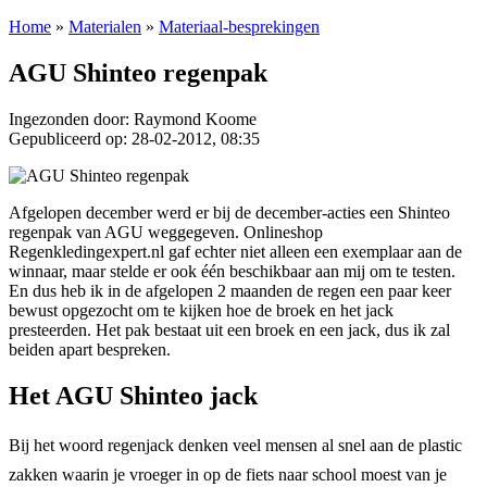
Home
»
Materialen
»
Materiaal-besprekingen
AGU Shinteo regenpak
Ingezonden door: Raymond Koome
Gepubliceerd op: 28-02-2012, 08:35
Afgelopen december werd er bij de december-acties een Shinteo
regenpak van AGU weggegeven. Onlineshop
Regenkledingexpert.nl gaf echter niet alleen een exemplaar aan de
winnaar, maar stelde er ook één beschikbaar aan mij om te testen.
En dus heb ik in de afgelopen 2 maanden de regen een paar keer
bewust opgezocht om te kijken hoe de broek en het jack
presteerden. Het pak bestaat uit een broek en een jack, dus ik zal
beiden apart bespreken.
Het AGU Shinteo jack
Bij het woord regenjack denken veel mensen al snel aan de plastic
zakken waarin je vroeger in op de fiets naar school moest van je