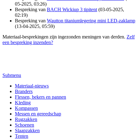
05-2025, 03:26)
Bespreking van
BACH Wickiup 3 tipitent
(03-05-2025,
02:19)
Bespreking van
Wautton titaniumlegering mini LED-zaklamp
(13-04-2025, 05:59)
Materiaal-besprekingen zijn ingezonden meningen van derden.
Zelf
een bespreking inzenden?
Submenu
Materiaal-nieuws
Branders
Flessen, bekers en pannen
Kleding
Kompassen
Messen en gereedschap
Rugzakken
Schoenen
Slaapzakken
Tenten