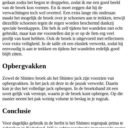
gedaan zodra het begon te druppelen, zodat ik me een goed beeld
van de broek kon vormen. En ik moet zeggen dat hij de
verwachtingen toch wel overtrof. Een extra lange rits onderaan
maakt het mogelijk de broek over je schoenen aan te trekken, terwijl
diezelfde schoenen tegen de regen worden beschermd dankzij
speciale beenkappen. Die heb ik zelf tijdens het wandelen niet echt
gebruikt, maar kan me voorstellen dat je er op de fiets erg veel
profijt van kunt hebben. Ook de broek is uitgevoerd met reflectoren
voor extra veiligheid. In de taille zit een elastiek verwerkt, zodat hij
eenvoudig is aan te trekken en tijdens het wandelen redelijk goed
blijft zitten.
Opbergvakken
Zowel de Shinteo broek als het Shinteo jack zijn voorzien van
opbergvakken. In het jack zit deze in de jaszak verwerkt. Daarin
kun je dus het volledige jack opbergen. In de broeksband zit een
soort gelijk vak verstopt, waarin je de broek kunt opbergen. Op die
manier neemt het pak weinig volume in beslag in je rugzak.
Conclusie
Voor dagelijks gebruik in de herfst is het Shinteo regenpak prima te