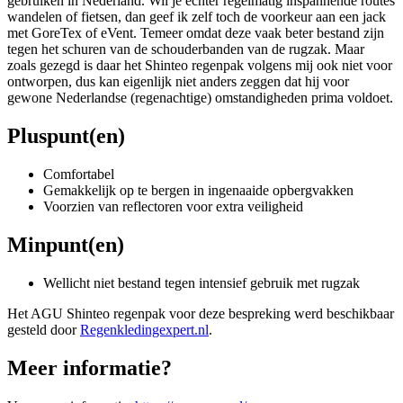
gebruiken in Nederland. Wil je echter regelmatig inspannende routes
wandelen of fietsen, dan geef ik zelf toch de voorkeur aan een jack
met GoreTex of eVent. Temeer omdat deze vaak beter bestand zijn
tegen het schuren van de schouderbanden van de rugzak. Maar
zoals gezegd is daar het Shinteo regenpak volgens mij ook niet voor
ontworpen, dus kan eigenlijk niet anders zeggen dat hij voor
gewone Nederlandse (regenachtige) omstandigheden prima voldoet.
Pluspunt(en)
Comfortabel
Gemakkelijk op te bergen in ingenaaide opbergvakken
Voorzien van reflectoren voor extra veiligheid
Minpunt(en)
Wellicht niet bestand tegen intensief gebruik met rugzak
Het AGU Shinteo regenpak voor deze bespreking werd beschikbaar
gesteld door
Regenkledingexpert.nl
.
Meer informatie?