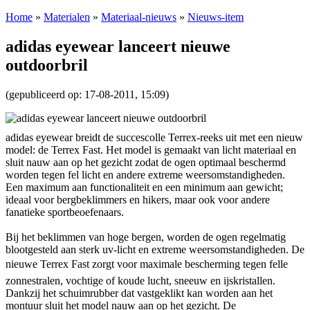
Home
»
Materialen
»
Materiaal-nieuws
»
Nieuws-item
adidas eyewear lanceert nieuwe
outdoorbril
(gepubliceerd op: 17-08-2011, 15:09)
adidas eyewear breidt de succescolle Terrex-reeks uit met een nieuw
model: de Terrex Fast. Het model is gemaakt van licht materiaal en
sluit nauw aan op het gezicht zodat de ogen optimaal beschermd
worden tegen fel licht en andere extreme weersomstandigheden.
Een maximum aan functionaliteit en een minimum aan gewicht;
ideaal voor bergbeklimmers en hikers, maar ook voor andere
fanatieke sportbeoefenaars.
Bij het beklimmen van hoge bergen, worden de ogen regelmatig
blootgesteld aan sterk uv-licht en extreme weersomstandigheden. De
nieuwe Terrex Fast zorgt voor maximale bescherming tegen felle
zonnestralen, vochtige of koude lucht, sneeuw en ijskristallen.
Dankzij het schuimrubber dat vastgeklikt kan worden aan het
montuur sluit het model nauw aan op het gezicht. De