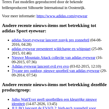
Terrex Fast modellen geproduceerd door de bekende
brillenproducent Silhouette International in Oostenrijk.
Voor meer informatie:
https://www.adidas.com/eyewear
Andere recente nieuws-items met betrekking tot
adidas Sport eyewear:
adidas Sport eyewear lanceert zonyk pro zonnebril
(04-08-
2016, 04:28)
adidas eyewear presenteert wildcharge en whipstart
(25-09-
2015, 01:46)
Nieuwe Mountain Attack collectie van adidas eyewear
(16-
09-2015, 07:36)
Adidas eyewear lanceert evil eye evo
(03-02-2015, 12:10)
Tycane pro outdoor, nieuwe sportbril van adidas eyewear
(29-
09-2014, 07:54)
Andere recente nieuws-items met betrekking dezelfde
productgroep:
Julbo Watt'Ever geeft sportbrillen een kleurrijke nieuwe
identiteit
(14-07-2026, 13:45)
JULBO lanceert de EVAD.2: high-tech zonnebril voor