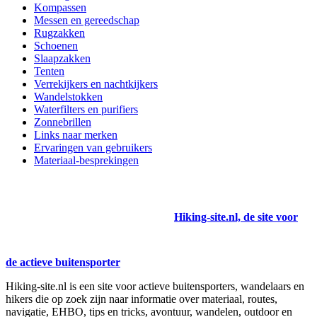
Kompassen
Messen en gereedschap
Rugzakken
Schoenen
Slaapzakken
Tenten
Verrekijkers en nachtkijkers
Wandelstokken
Waterfilters en purifiers
Zonnebrillen
Links naar merken
Ervaringen van gebruikers
Materiaal-besprekingen
Hiking-site.nl, de site voor
de actieve buitensporter
Hiking-site.nl is een site voor actieve buitensporters, wandelaars en
hikers die op zoek zijn naar informatie over materiaal, routes,
navigatie, EHBO, tips en tricks, avontuur, wandelen, outdoor en