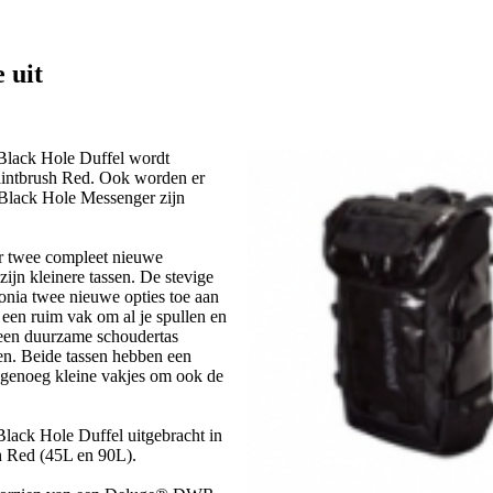
 uit
r Black Hole Duffel wordt
Paintbrush Red. Ook worden er
Black Hole Messenger zijn
er twee compleet nieuwe
jn kleinere tassen. De stevige
nia twee nieuwe opties toe aan
een ruim vak om al je spullen en
een duurzame schoudertas
len. Beide tassen hebben een
 genoeg kleine vakjes om ook de
Black Hole Duffel uitgebracht in
h Red (45L en 90L).