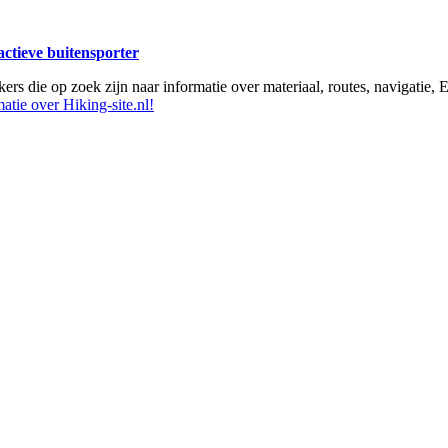
 actieve buitensporter
ikers die op zoek zijn naar informatie over materiaal, routes, navigatie
atie over Hiking-site.nl!