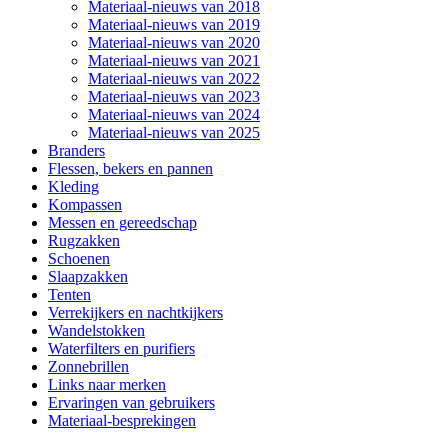
Materiaal-nieuws van 2018
Materiaal-nieuws van 2019
Materiaal-nieuws van 2020
Materiaal-nieuws van 2021
Materiaal-nieuws van 2022
Materiaal-nieuws van 2023
Materiaal-nieuws van 2024
Materiaal-nieuws van 2025
Branders
Flessen, bekers en pannen
Kleding
Kompassen
Messen en gereedschap
Rugzakken
Schoenen
Slaapzakken
Tenten
Verrekijkers en nachtkijkers
Wandelstokken
Waterfilters en purifiers
Zonnebrillen
Links naar merken
Ervaringen van gebruikers
Materiaal-besprekingen