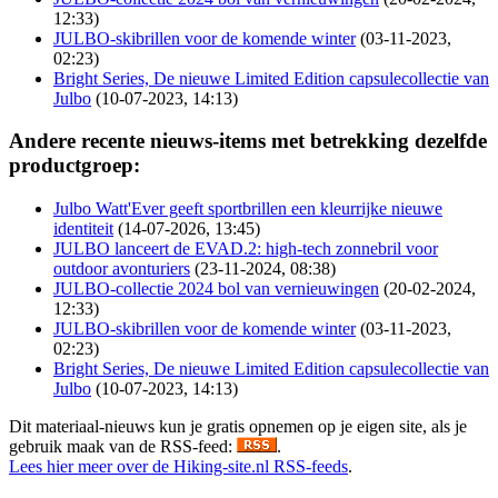
12:33)
JULBO-skibrillen voor de komende winter
(03-11-2023,
02:23)
Bright Series, De nieuwe Limited Edition capsulecollectie van
Julbo
(10-07-2023, 14:13)
Andere recente nieuws-items met betrekking dezelfde
productgroep:
Julbo Watt'Ever geeft sportbrillen een kleurrijke nieuwe
identiteit
(14-07-2026, 13:45)
JULBO lanceert de EVAD.2: high-tech zonnebril voor
outdoor avonturiers
(23-11-2024, 08:38)
JULBO-collectie 2024 bol van vernieuwingen
(20-02-2024,
12:33)
JULBO-skibrillen voor de komende winter
(03-11-2023,
02:23)
Bright Series, De nieuwe Limited Edition capsulecollectie van
Julbo
(10-07-2023, 14:13)
Dit materiaal-nieuws kun je gratis opnemen op je eigen site, als je
gebruik maak van de RSS-feed:
.
Lees hier meer over de Hiking-site.nl RSS-feeds
.