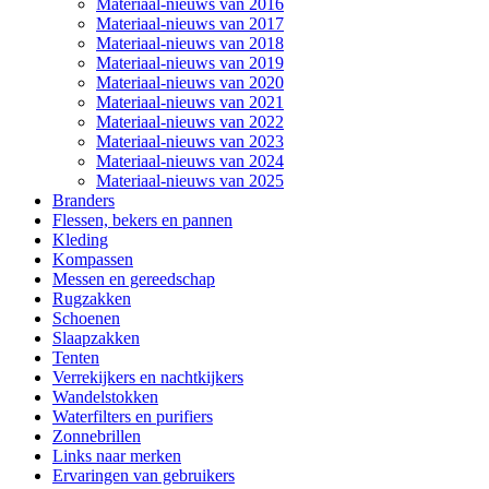
Materiaal-nieuws van 2016
Materiaal-nieuws van 2017
Materiaal-nieuws van 2018
Materiaal-nieuws van 2019
Materiaal-nieuws van 2020
Materiaal-nieuws van 2021
Materiaal-nieuws van 2022
Materiaal-nieuws van 2023
Materiaal-nieuws van 2024
Materiaal-nieuws van 2025
Branders
Flessen, bekers en pannen
Kleding
Kompassen
Messen en gereedschap
Rugzakken
Schoenen
Slaapzakken
Tenten
Verrekijkers en nachtkijkers
Wandelstokken
Waterfilters en purifiers
Zonnebrillen
Links naar merken
Ervaringen van gebruikers