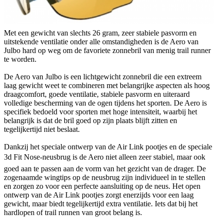
Met een gewicht van slechts 26 gram, zeer stabiele pasvorm en
uitstekende ventilatie onder alle omstandigheden is de Aero van
Julbo hard op weg om de favoriete zonnebril van menig trail runner
te worden.
De Aero van Julbo is een lichtgewicht zonnebril die een extreem
laag gewicht weet te combineren met belangrijke aspecten als hoog
draagcomfort, goede ventilatie, stabiele pasvorm en uiteraard
volledige bescherming van de ogen tijdens het sporten. De Aero is
specifiek bedoeld voor sporten met hoge intensiteit, waarbij het
belangrijk is dat de bril goed op zijn plaats blijft zitten en
tegelijkertijd niet beslaat.
Dankzij het speciale ontwerp van de Air Link pootjes en de speciale
3d Fit Nose-neusbrug is de Aero niet alleen zeer stabiel, maar ook
goed aan te passen aan de vorm van het gezicht van de drager. De
zogenaamde wingtips op de neusbrug zijn individueel in te stellen
en zorgen zo voor een perfecte aansluiting op de neus. Het open
ontwerp van de Air Link pootjes zorgt enerzijds voor een laag
gewicht, maar biedt tegelijkertijd extra ventilatie. Iets dat bij het
hardlopen of trail runnen van groot belang is.