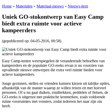
Home
»
Materialen
»
Materiaal-nieuws
»
Nieuws-item
Uniek GO-stokontwerp van Easy Camp
biedt extra ruimte voor actieve
kampeerders
(gepubliceerd op: 04-05-2016, 00:58)
Easy Camp-tenten weerspiegelen de veranderende behoeften van
kampeerders en de populaire GO-reeks ervan is nu voorzien van
opvallende nieuwe ontwerpen die extra veel ruimte bieden voor
actieve kampeerders.
Jonge gezinnen, stellen en vrienden kunnen kiezen uit talrijke opties,
afhankelijk van de manier waarop ze willen reizen en met hoeveel
personen. Of u nu gaat duiken, rondtrekken, peddelen of fietsen, de
GO-reeks is uitgerust met praktische kenmerken, zoals voldoende
ruime voorruimtes met vensters, zodat iedereen het naar zijn zin
heeft.