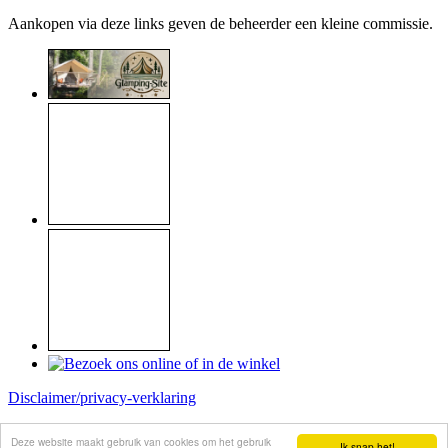
Aankopen via deze links geven de beheerder een kleine commissie.
Disclaimer/privacy-verklaring
Copyright © 1999 - 2026
Raymond Koome
Deze website maakt gebruik van cookies om het gebruik
Ik snap het!