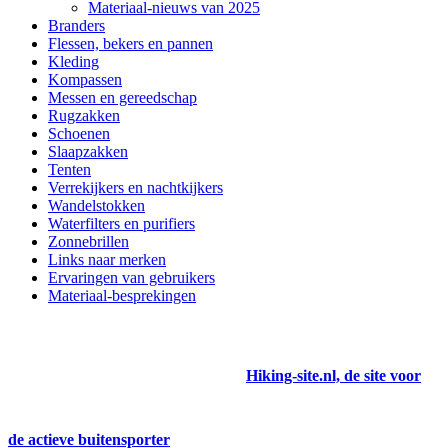
Materiaal-nieuws van 2025
Branders
Flessen, bekers en pannen
Kleding
Kompassen
Messen en gereedschap
Rugzakken
Schoenen
Slaapzakken
Tenten
Verrekijkers en nachtkijkers
Wandelstokken
Waterfilters en purifiers
Zonnebrillen
Links naar merken
Ervaringen van gebruikers
Materiaal-besprekingen
Hiking-site.nl, de site voor
de actieve buitensporter