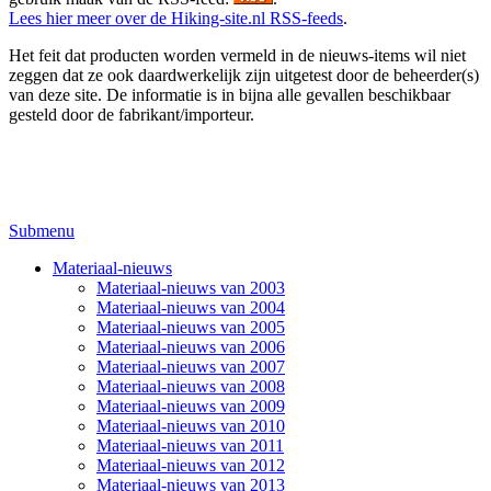
Lees hier meer over de Hiking-site.nl RSS-feeds
.
Het feit dat producten worden vermeld in de nieuws-items wil niet
zeggen dat ze ook daardwerkelijk zijn uitgetest door de beheerder(s)
van deze site. De informatie is in bijna alle gevallen beschikbaar
gesteld door de fabrikant/importeur.
Submenu
Materiaal-nieuws
Materiaal-nieuws van 2003
Materiaal-nieuws van 2004
Materiaal-nieuws van 2005
Materiaal-nieuws van 2006
Materiaal-nieuws van 2007
Materiaal-nieuws van 2008
Materiaal-nieuws van 2009
Materiaal-nieuws van 2010
Materiaal-nieuws van 2011
Materiaal-nieuws van 2012
Materiaal-nieuws van 2013