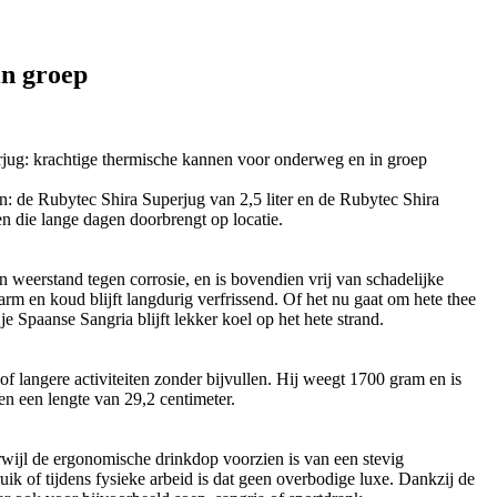
in groep
: de Rubytec Shira Superjug van 2,5 liter en de Rubytec Shira
en die lange dagen doorbrengt op locatie.
 weerstand tegen corrosie, en is bovendien vrij van schadelijke
 en koud blijft langdurig verfrissend. Of het nu gaat om hete thee
je Spaanse Sangria blijft lekker koel op het hete strand.
f langere activiteiten zonder bijvullen. Hij weegt 1700 gram en is
en een lengte van 29,2 centimeter.
wijl de ergonomische drinkdop voorzien is van een stevig
ik of tijdens fysieke arbeid is dat geen overbodige luxe. Dankzij de