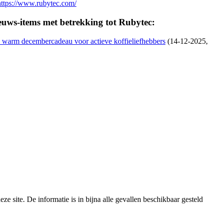
https://www.rubytec.com/
euws-items met betrekking tot Rubytec:
 warm decembercadeau voor actieve koffieliefhebbers
(14-12-2025,
e site. De informatie is in bijna alle gevallen beschikbaar gesteld