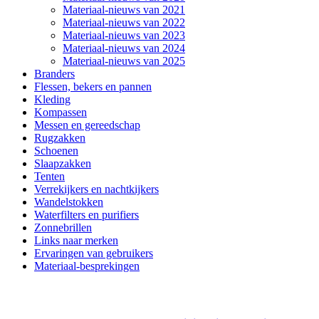
Materiaal-nieuws van 2021
Materiaal-nieuws van 2022
Materiaal-nieuws van 2023
Materiaal-nieuws van 2024
Materiaal-nieuws van 2025
Branders
Flessen, bekers en pannen
Kleding
Kompassen
Messen en gereedschap
Rugzakken
Schoenen
Slaapzakken
Tenten
Verrekijkers en nachtkijkers
Wandelstokken
Waterfilters en purifiers
Zonnebrillen
Links naar merken
Ervaringen van gebruikers
Materiaal-besprekingen