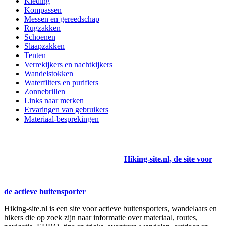
Kleding
Kompassen
Messen en gereedschap
Rugzakken
Schoenen
Slaapzakken
Tenten
Verrekijkers en nachtkijkers
Wandelstokken
Waterfilters en purifiers
Zonnebrillen
Links naar merken
Ervaringen van gebruikers
Materiaal-besprekingen
Hiking-site.nl, de site voor
de actieve buitensporter
Hiking-site.nl is een site voor actieve buitensporters, wandelaars en
hikers die op zoek zijn naar informatie over materiaal, routes,