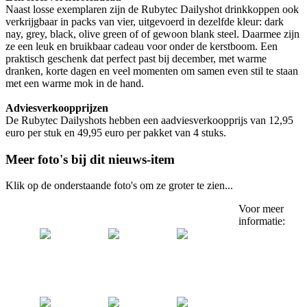
Naast losse exemplaren zijn de Rubytec Dailyshot drinkkoppen ook
verkrijgbaar in packs van vier, uitgevoerd in dezelfde kleur: dark
nay, grey, black, olive green of of gewoon blank steel. Daarmee zijn
ze een leuk en bruikbaar cadeau voor onder de kerstboom. Een
praktisch geschenk dat perfect past bij december, met warme
dranken, korte dagen en veel momenten om samen even stil te staan
met een warme mok in de hand.
Adviesverkoopprijzen
De Rubytec Dailyshots hebben een aadviesverkoopprijs van 12,95
euro per stuk en 49,95 euro per pakket van 4 stuks.
Meer foto's bij dit nieuws-item
Klik op de onderstaande foto's om ze groter te zien...
Voor meer
informatie: