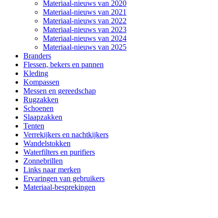
Materiaal-nieuws van 2020
Materiaal-nieuws van 2021
Materiaal-nieuws van 2022
Materiaal-nieuws van 2023
Materiaal-nieuws van 2024
Materiaal-nieuws van 2025
Branders
Flessen, bekers en pannen
Kleding
Kompassen
Messen en gereedschap
Rugzakken
Schoenen
Slaapzakken
Tenten
Verrekijkers en nachtkijkers
Wandelstokken
Waterfilters en purifiers
Zonnebrillen
Links naar merken
Ervaringen van gebruikers
Materiaal-besprekingen