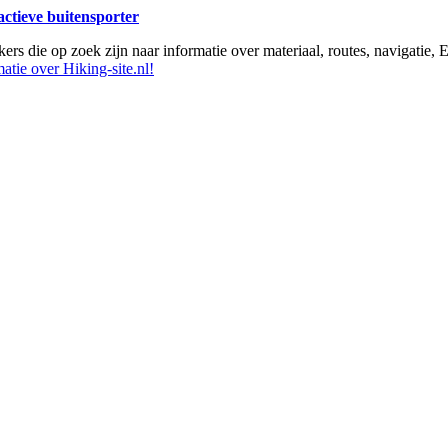
 actieve buitensporter
ikers die op zoek zijn naar informatie over materiaal, routes, navigatie
atie over Hiking-site.nl!