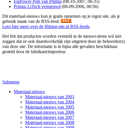
EtaPower Pots van Primus
(08-10-2007, 06:35)
Primus LiTech vernieuwd
(06-09-2006, 00:56)
Dit materiaal-nieuws kun je gratis opnemen op je eigen site, als je
gebruik maak van de RSS-feed:
.
Lees hier meer over de Hiking-site.nl RSS-feeds
.
Het feit dat producten worden vermeld in de nieuws-items wil niet
zeggen dat ze ook daardwerkelijk zijn uitgetest door de beheerder(s)
van deze site. De informatie is in bijna alle gevallen beschikbaar
gesteld door de fabrikant/importeur.
Submenu
Materiaal-nieuws
Materiaal-nieuws van 2003
Materiaal-nieuws van 2004
Materiaal-nieuws van 2005
Materiaal-nieuws van 2006
Materiaal-nieuws van 2007
Materiaal-nieuws van 2008
Materiaal-nieuws van 2009