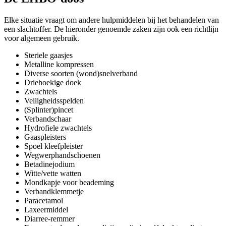
Elke situatie vraagt om andere hulpmiddelen bij het behandelen van
een slachtoffer. De hieronder genoemde zaken zijn ook een richtlijn
voor algemeen gebruik.
Steriele gaasjes
Metalline kompressen
Diverse soorten (wond)snelverband
Driehoekige doek
Zwachtels
Veiligheidsspelden
(Splinter)pincet
Verbandschaar
Hydrofiele zwachtels
Gaaspleisters
Spoel kleefpleister
Wegwerphandschoenen
Betadinejodium
Witte/vette watten
Mondkapje voor beademing
Verbandklemmetje
Paracetamol
Laxeermiddel
Diarree-remmer