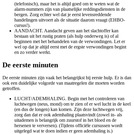
(telefonisch), maar het is altijd goed om te weten wat de
alarm-nummers zijn van plaatselijke reddingsdiensten in de
bergen. Zorg echter wel dat je eerst levensreddende
handelingen uitvoert als de situatie daarom vraagt (EHBO-
cursus!).
AANDACHT. Aandacht geven aan het slachtoffer kan
bestaan uit het rustig praten (als hulp onderweg is) of al
beginnen met het behandelen van de verwondingen. Let er
wel op dat je altijd eerst met de ergste verwondingen begint
en zo verder werkt.
De eerste minuten
De eerste minuten zijn vaak het belangrijkst bij eerste hulp. Er is dan
ook een duidelijke volgorde van maatregelen die moeten worden
getroffen.
LUCHT/ADEMHALING. Begin met het controleren van
luchtwegen (neus, mond) om te zien of er wel lucht in de keel
(en dus de longen) kan komen. Zijn deze luchtwegen vrij,
zorg dan dat er ook ademhaling plaatsvindt (zowel in- als
uitademen is belangrijk om zuurstof in het bloed en de
hersenen te verversen). (Tijdens officiële cursussen wordt
uitgelegd wat te doen indien er geen ademhaling is.)