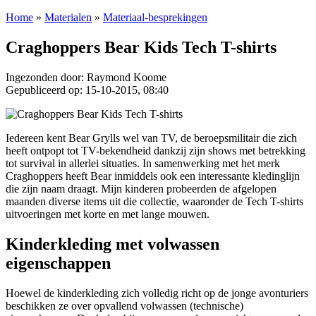
Home
»
Materialen
»
Materiaal-besprekingen
Craghoppers Bear Kids Tech T-shirts
Ingezonden door: Raymond Koome
Gepubliceerd op: 15-10-2015, 08:40
Iedereen kent Bear Grylls wel van TV, de beroepsmilitair die zich
heeft ontpopt tot TV-bekendheid dankzij zijn shows met betrekking
tot survival in allerlei situaties. In samenwerking met het merk
Craghoppers heeft Bear inmiddels ook een interessante kledinglijn
die zijn naam draagt. Mijn kinderen probeerden de afgelopen
maanden diverse items uit die collectie, waaronder de Tech T-shirts
uitvoeringen met korte en met lange mouwen.
Kinderkleding met volwassen
eigenschappen
Hoewel de kinderkleding zich volledig richt op de jonge avonturiers
beschikken ze over opvallend volwassen (technische)