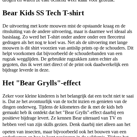
Bear Kids SS Tech T-shirt
De uitvoering met korte mouwen mist de opstaande kraag en de
ritssluiting van de andere uitvoering, maar is daarmee wel ideaal als
basislaag. Zo werd het T-shirt onder andere onder een fleecetrui
gedragen als het nog te koel was. Net als de uitvoering met lange
mouwen is dit shirt voorzien van antislip prints op de schouders. Dit
helpt voorkomen dat bijvoorbeeld de schouderbanden van een
rugzak wegglijden. De gebruikte rugzakken zaten echter als
gegoten, dus ik weet niet direct of de print ook daadwerkelijk een
bijdrage leverde in deze.
Het "Bear Grylls"-effect
Zeker voor kleine kinderen is het belangrijk dat een tocht niet te saai
is. Dat ze het avontuurlijk van de tocht inzien en genieten van de
dingen onderweg. Tijdens de kilometers die ik met de kids heb
gemaakt heb ik ontdekt dat het "Bear Grylls"-effect daarbij een
positieve bijdrage levert. Ze kennen Bear uiteraard van TV en
hebben veel van zijn skills gezien. Denk daarbij niet alleen aan het
opeten van insecten, maar bijvoorbeeld ook het bouwen van een