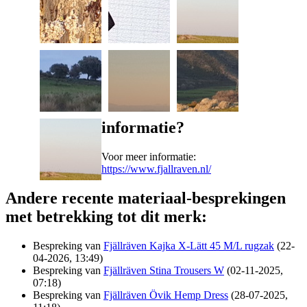
informatie?
Voor meer informatie:
https://www.fjallraven.nl/
Andere recente materiaal-besprekingen
met betrekking tot dit merk:
Bespreking van
Fjällräven Kajka X-Lätt 45 M/L rugzak
(22-
04-2026, 13:49)
Bespreking van
Fjällräven Stina Trousers W
(02-11-2025,
07:18)
Bespreking van
Fjällräven Övik Hemp Dress
(28-07-2025,