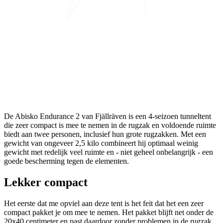
De Abisko Endurance 2 van Fjällräven is een 4-seizoen tunneltent
die zeer compact is mee te nemen in de rugzak en voldoende ruimte
biedt aan twee personen, inclusief hun grote rugzakken. Met een
gewicht van ongeveer 2,5 kilo combineert hij optimaal weinig
gewicht met redelijk veel ruimte en - niet geheel onbelangrijk - een
goede bescherming tegen de elementen.
Lekker compact
Het eerste dat me opviel aan deze tent is het feit dat het een zeer
compact pakket je om mee te nemen. Het pakket blijft net onder de
20x40 centimeter en past daardoor zonder problemen in de rugzak.