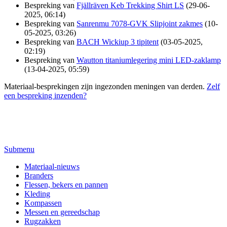
Bespreking van
Fjällräven Keb Trekking Shirt LS
(29-06-
2025, 06:14)
Bespreking van
Sanrenmu 7078-GVK Slipjoint zakmes
(10-
05-2025, 03:26)
Bespreking van
BACH Wickiup 3 tipitent
(03-05-2025,
02:19)
Bespreking van
Wautton titaniumlegering mini LED-zaklamp
(13-04-2025, 05:59)
Materiaal-besprekingen zijn ingezonden meningen van derden.
Zelf
een bespreking inzenden?
Submenu
Materiaal-nieuws
Branders
Flessen, bekers en pannen
Kleding
Kompassen
Messen en gereedschap
Rugzakken