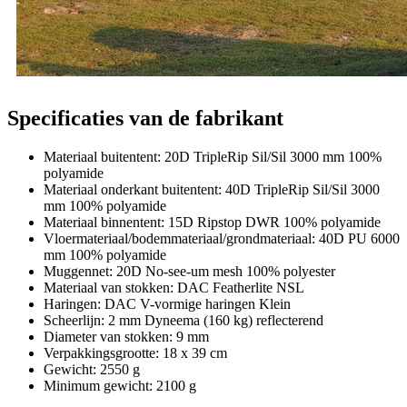
Specificaties van de fabrikant
Materiaal buitentent: 20D TripleRip Sil/Sil 3000 mm 100%
polyamide
Materiaal onderkant buitentent: 40D TripleRip Sil/Sil 3000
mm 100% polyamide
Materiaal binnentent: 15D Ripstop DWR 100% polyamide
Vloermateriaal/bodemmateriaal/grondmateriaal: 40D PU 6000
mm 100% polyamide
Muggennet: 20D No-see-um mesh 100% polyester
Materiaal van stokken: DAC Featherlite NSL
Haringen: DAC V-vormige haringen Klein
Scheerlijn: 2 mm Dyneema (160 kg) reflecterend
Diameter van stokken: 9 mm
Verpakkingsgrootte: 18 x 39 cm
Gewicht: 2550 g
Minimum gewicht: 2100 g