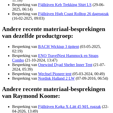
11:18)
Bespreking van
Fjällräven Keb Trekking Shirt LS
(29-06-
2025, 06:14)
Bespreking van
Fjällräven High Coast Rolltop 26 dagrugzak
(16-02-2025, 09:03)
Andere recente materiaal-besprekingen
van dezelfde productgroep:
Bespreking van
BACH Wickiup 3 tipitent
(03-05-2025,
02:19)
Bespreking van
ENO TravelNest Hammock en Straps
Combo
(21-10-2024, 13:47)
Bespreking van
Onewind Dyad Shelter Inner Tent
(21-07-
2024, 05:39)
Bespreking van
Wechsel Pioneer tent
(05-03-2024, 00:49)
Bespreking van
Nordisk Halland 2 LW
(07-09-2016, 06:54)
Andere recente materiaal-besprekingen
van Raymond Koome:
Bespreking van
Fjällräven Kajka X-Lätt 45 M/L rugzak
(22-
04-2026, 13:49)