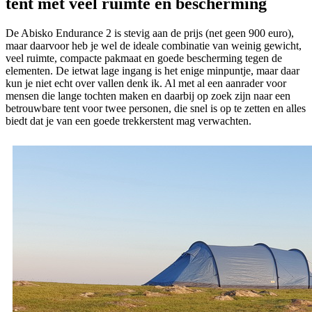
tent met veel ruimte en bescherming
De Abisko Endurance 2 is stevig aan de prijs (net geen 900 euro),
maar daarvoor heb je wel de ideale combinatie van weinig gewicht,
veel ruimte, compacte pakmaat en goede bescherming tegen de
elementen. De ietwat lage ingang is het enige minpuntje, maar daar
kun je niet echt over vallen denk ik. Al met al een aanrader voor
mensen die lange tochten maken en daarbij op zoek zijn naar een
betrouwbare tent voor twee personen, die snel is op te zetten en alles
biedt dat je van een goede trekkerstent mag verwachten.