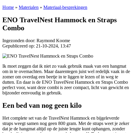
Home
»
Materialen
»
Materiaal-besprekingen
ENO TravelNest Hammock en Straps
Combo
Ingezonden door: Raymond Koome
Gepubliceerd op: 21-10-2024, 13:47
Ik moet zeggen dat ik niet zo vaak gebruik maak van een hangmat
om in te overnachten. Maar daarentegen juist wel redelijk vaak in de
zomer om overdag een beetje in te liggen te lezen of in weg te
dutten. En daar is de ENO TravelNest Hammock en Straps Combo
perfect voor, want deze combi is zeer compact, licht van gewicht en
bijzonder eenvoudig in gebruik.
Een bed van nog geen kilo
Het complete set van de TravelNest Hammock en bijgeleverde
straps weegt samen nog geen 800 gram. Met de straps weet je zeker
dat je de hangmat altijd op de juiste lengte kunt ophangen, zonder