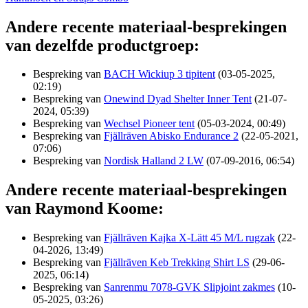
Andere recente materiaal-besprekingen
van dezelfde productgroep:
Bespreking van
BACH Wickiup 3 tipitent
(03-05-2025,
02:19)
Bespreking van
Onewind Dyad Shelter Inner Tent
(21-07-
2024, 05:39)
Bespreking van
Wechsel Pioneer tent
(05-03-2024, 00:49)
Bespreking van
Fjällräven Abisko Endurance 2
(22-05-2021,
07:06)
Bespreking van
Nordisk Halland 2 LW
(07-09-2016, 06:54)
Andere recente materiaal-besprekingen
van Raymond Koome:
Bespreking van
Fjällräven Kajka X-Lätt 45 M/L rugzak
(22-
04-2026, 13:49)
Bespreking van
Fjällräven Keb Trekking Shirt LS
(29-06-
2025, 06:14)
Bespreking van
Sanrenmu 7078-GVK Slipjoint zakmes
(10-
05-2025, 03:26)