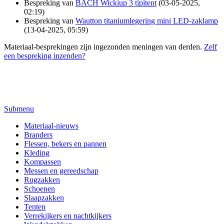
Bespreking van
BACH Wickiup 3 tipitent
(03-05-2025,
02:19)
Bespreking van
Wautton titaniumlegering mini LED-zaklamp
(13-04-2025, 05:59)
Materiaal-besprekingen zijn ingezonden meningen van derden.
Zelf
een bespreking inzenden?
Submenu
Materiaal-nieuws
Branders
Flessen, bekers en pannen
Kleding
Kompassen
Messen en gereedschap
Rugzakken
Schoenen
Slaapzakken
Tenten
Verrekijkers en nachtkijkers