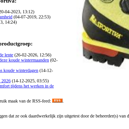
ortiva:
20-04-2023, 13:12)
aamheid
(04-07-2019, 22:53)
3, 14:24)
 productgroep:
de lente
(26-02-2026, 12:56)
deze koude wintermaanden
(02-
ns koude winterdagen
(14-12-
n 2026
(14-12-2025, 03:55)
fort tijdens het werken in de
gebruik maak van de RSS-feed:
.
en dat ze ook daardwerkelijk zijn uitgetest door de beheerder(s) van dez