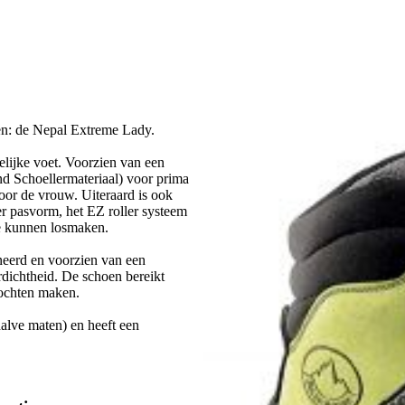
oen: de Nepal Extreme Lady.
lijke voet. Voorzien van een
end Schoellermateriaal) voor prima
voor de vrouw. Uiteraard is ook
er pasvorm, het EZ roller systeem
e kunnen losmaken.
neerd en voorzien van een
dichtheid. De schoen bereikt
tochten maken.
alve maten) en heeft een