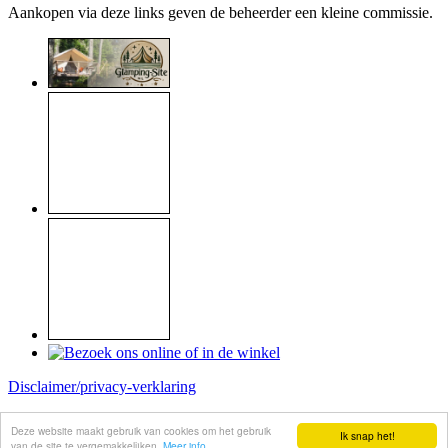
Aankopen via deze links geven de beheerder een kleine commissie.
Disclaimer/privacy-verklaring
Copyright © 1999 - 2026
Raymond Koome
Deze website maakt gebruik van cookies om het gebruik
Ik snap het!
Site made by
Koome-webservice
van de site te vergemakkelijken.
Meer info