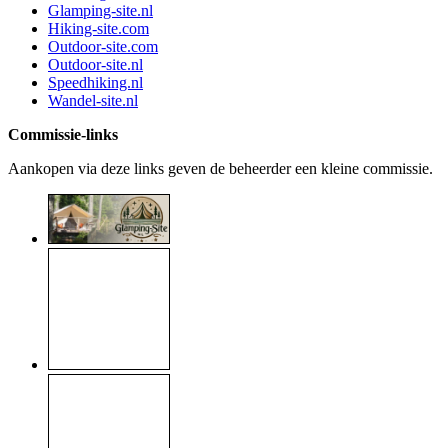
Glamping-site.nl
Hiking-site.com
Outdoor-site.com
Outdoor-site.nl
Speedhiking.nl
Wandel-site.nl
Commissie-links
Aankopen via deze links geven de beheerder een kleine commissie.