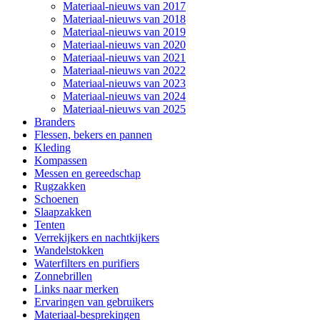
Materiaal-nieuws van 2017
Materiaal-nieuws van 2018
Materiaal-nieuws van 2019
Materiaal-nieuws van 2020
Materiaal-nieuws van 2021
Materiaal-nieuws van 2022
Materiaal-nieuws van 2023
Materiaal-nieuws van 2024
Materiaal-nieuws van 2025
Branders
Flessen, bekers en pannen
Kleding
Kompassen
Messen en gereedschap
Rugzakken
Schoenen
Slaapzakken
Tenten
Verrekijkers en nachtkijkers
Wandelstokken
Waterfilters en purifiers
Zonnebrillen
Links naar merken
Ervaringen van gebruikers
Materiaal-besprekingen