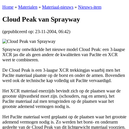
Home
»
Materialen
»
Materiaal-nieuws
»
Nieuws-item
Cloud Peak van Sprayway
(gepubliceerd op: 23-11-2004, 06:42)
Sprayway ontwikkelde het nieuwe model Cloud Peak: een 3-laagse
XCR jas die als geen andere de kwaliteiten van Paclite en XCR
weet te combineren.
De Cloud Peak is een 3-laagse XCR trekkingjas waarbij men het
Paclite materiaal plaatste op de borst en onder de armen. Bovendien
werd ook de technische kap volledig uit Paclite vervaardigd.
Het XCR materiaal enerzijds bevindt zich op de plaatsen waar de
grootste slijtvastheid moet zijn. (schouders, rug en armen), het
Paclite materiaal zal men terugvinden op de plaatsen waar het
grootste ademend vermogen nodig is.
Het Paclite materiaal werd geplaatst op de plaatsen waar het grootste
ademend vermogen nodig is. Zo werden het borst- en onderarm
gedeelte van de Cloud Peak van dit lichtgewicht materiaal voorzien.