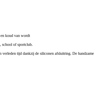
 school of sportclub.
verleden tijd dankzij de siliconen afsluitring. De handzame