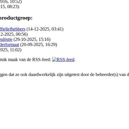
2016, 10:52)
15, 08:23)
 productgroep:
fieliefhebbers
(14-12-2025, 03:41)
12-2025, 00:56)
lijstje
(29-10-2025, 15:16)
derformaat
(20-09-2025, 16:29)
2025, 11:02)
gebruik maak van de RSS-feed:
.
en dat ze ook daardwerkelijk zijn uitgetest door de beheerder(s) van dez