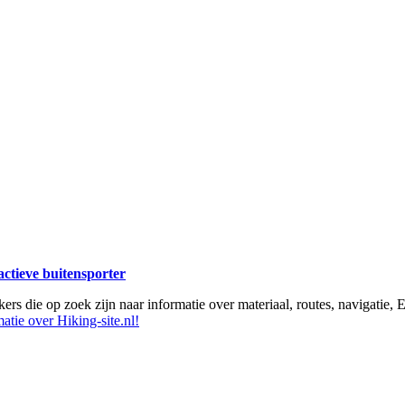
 actieve buitensporter
ikers die op zoek zijn naar informatie over materiaal, routes, navigatie
atie over Hiking-site.nl!