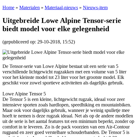
Home
»
Materialen
»
Materiaal-nieuws
»
Nieuws-item
Uitgebreide Lowe Alpine Tensor-serie
biedt model voor elke gelegenheid
(gepubliceerd op: 29-10-2018, 15:52)
De Tensor-serie van Lowe Alpine bestaat uit een serie van 5
verschillende lichtgewicht rugzakken met een volume van 5 liter
voor het kleinste model tot 23 liter voor het grootste model. Elk
geschikt voor zowel sportieve activiteiten als dagelijks gebruik.
Lowe Alpine Tensor 5
De Tensor 5 is een kleine, lichtgewicht rugzak, ideaal voor zeer
intensieve sporten zoals hardlopen, speedhiking en mountainbiken.
Maar ook voor dagelijks gebruik, wanneer je weinig spulletje mee
hoeft te nemen is deze rugzak ideaal. Net als op de andere modellen
uit de serie is het aantal features tot een minimum beperkt, zonder op
comfort in te leveren. Zo is de pack voorzien van een Air-Contour
rugpand en zeer goed verstelbare schouderbanden. De Tensor 5 is