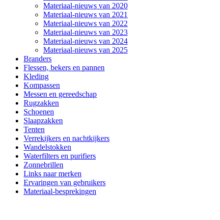
Materiaal-nieuws van 2020
Materiaal-nieuws van 2021
Materiaal-nieuws van 2022
Materiaal-nieuws van 2023
Materiaal-nieuws van 2024
Materiaal-nieuws van 2025
Branders
Flessen, bekers en pannen
Kleding
Kompassen
Messen en gereedschap
Rugzakken
Schoenen
Slaapzakken
Tenten
Verrekijkers en nachtkijkers
Wandelstokken
Waterfilters en purifiers
Zonnebrillen
Links naar merken
Ervaringen van gebruikers
Materiaal-besprekingen