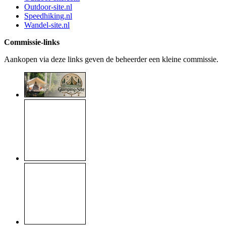
Outdoor-site.nl
Speedhiking.nl
Wandel-site.nl
Commissie-links
Aankopen via deze links geven de beheerder een kleine commissie.