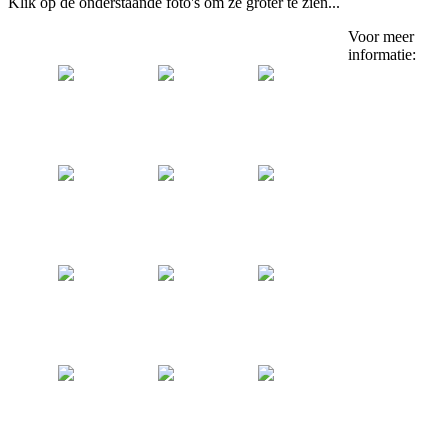
Klik op de onderstaande foto's om ze groter te zien...
Voor meer
informatie: