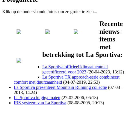
Klik op de onderstaande foto's om ze groter te zien...
Recente
nieuws-
items
met
betrekking tot La Sportiva:
La Sportiva officieel klimaatneutraal
gecertificeerd voor 2023
(20-04-2023, 13:12)
La Sportiva TX approach-serie combineert
comfort met duurzaamheid
(04-07-2019, 22:53)
La Sportiva presenteert Mountain Running collectie
(07-03-
2013, 14:24)
La Sportiva in giga maten
(27-02-2006, 05:18)
IBS systeem van La Sportiva
(08-08-2005, 20:13)