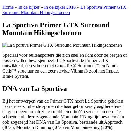
Home
»
In de kijker
»
In de kijker 2016
»
La Sportiva Primer GTX
Surround Mountain Hikingschoenen
La Sportiva Primer GTX Surround
Mountain Hikingschoenen
Speciaal voor buitensporters die zich snel en licht door de bergen of
bossen willen bewegen heeft La Sportiva de Primer GTX
ontwikkeld, een schoen met Gore-Tex® Surround™ en Nano-
Cells™ structuur en een zeer stevige Vibram® zool met Impact
Brake System.
DNA van La Sportiva
Bij het ontwerpen van de Primer GTX heeft La Sportiva gekeken
naar de verschillende sporten die haar gebruikers graag beoefenen
en geprobeerd om deze te combineren in één serie schoenen. De
schoenen uit deze zogenaamde Mountain Hiking lijn bevatten dan
ook zogezegd het DNA van La Sportiva, bestaande uit Approach
(30%), Mountain Running (50%) en Mountaineering (20%).