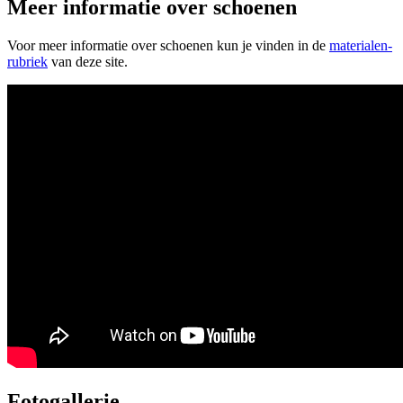
Meer informatie over schoenen
Voor meer informatie over schoenen kun je vinden in de
materialen-
rubriek
van deze site.
Fotogallerie