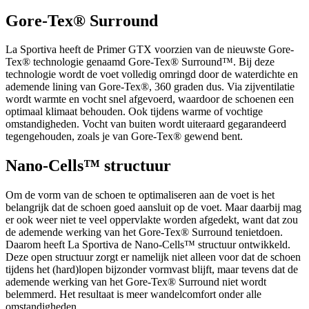
Gore-Tex® Surround
La Sportiva heeft de Primer GTX voorzien van de nieuwste Gore-
Tex® technologie genaamd Gore-Tex® Surround™. Bij deze
technologie wordt de voet volledig omringd door de waterdichte en
ademende lining van Gore-Tex®, 360 graden dus. Via zijventilatie
wordt warmte en vocht snel afgevoerd, waardoor de schoenen een
optimaal klimaat behouden. Ook tijdens warme of vochtige
omstandigheden. Vocht van buiten wordt uiteraard gegarandeerd
tegengehouden, zoals je van Gore-Tex® gewend bent.
Nano-Cells™ structuur
Om de vorm van de schoen te optimaliseren aan de voet is het
belangrijk dat de schoen goed aansluit op de voet. Maar daarbij mag
er ook weer niet te veel oppervlakte worden afgedekt, want dat zou
de ademende werking van het Gore-Tex® Surround tenietdoen.
Daarom heeft La Sportiva de Nano-Cells™ structuur ontwikkeld.
Deze open structuur zorgt er namelijk niet alleen voor dat de schoen
tijdens het (hard)lopen bijzonder vormvast blijft, maar tevens dat de
ademende werking van het Gore-Tex® Surround niet wordt
belemmerd. Het resultaat is meer wandelcomfort onder alle
omstandigheden.