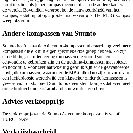
komt te zitten als je het kompas meeneemt naar de andere kant van
de wereld. Bovendien vergroot het de nauwkeurigheid van het
kompas, zodat hij tot op 2 graden nauwkeurig is. Het M-3G kompas
weegt 48 gram.
Andere kompassen van Suunto
Suunto heeft naast de Adventure-kompassen uiteraard nog veel meer
kompassen die elk hun eigen specifieke doelgroep hebben. Zo zijn
er de hiking- en orienteeringkompassen die vooral snel en
eenvoudig te gebruiken zijn en de trekking-kompassen met spiegel
en noodfluit. Voor zeer nauwkeurig gebruik zijn er de geavanceerde
navigatiekompassen, waaronder de MB-6 die dankzij zijn vorm van
een luciferdoosje wereldwijd een klassieker onder de kompassen is
geworden. Tot slot biedt Suunto ook een klein kompas dat eventueel
om je horlogebandje of armband kan worden geschoven.
Advies verkoopprijs
De verkoopprijs van de Suunto Adventure kompassen is vanaf
EURO 19,99.
Verkrijgbaarheid