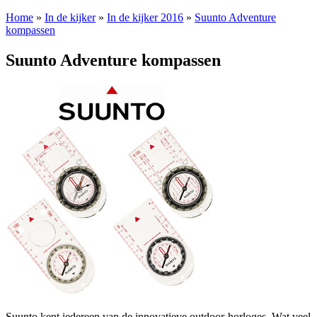
Home
»
In de kijker
»
In de kijker 2016
»
Suunto Adventure
kompassen
Suunto Adventure kompassen
Suunto kent iedereen van de innovatieve outdoor-horloges. Wat veel