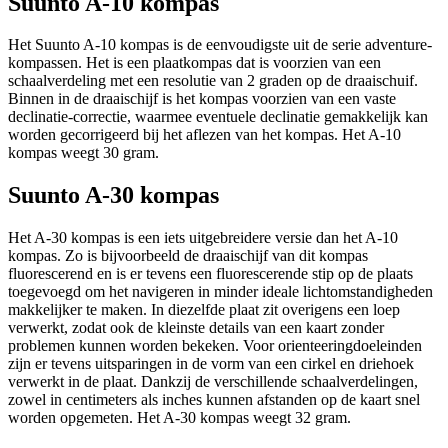
Suunto A-10 kompas
Het Suunto A-10 kompas is de eenvoudigste uit de serie adventure-
kompassen. Het is een plaatkompas dat is voorzien van een
schaalverdeling met een resolutie van 2 graden op de draaischuif.
Binnen in de draaischijf is het kompas voorzien van een vaste
declinatie-correctie, waarmee eventuele declinatie gemakkelijk kan
worden gecorrigeerd bij het aflezen van het kompas. Het A-10
kompas weegt 30 gram.
Suunto A-30 kompas
Het A-30 kompas is een iets uitgebreidere versie dan het A-10
kompas. Zo is bijvoorbeeld de draaischijf van dit kompas
fluorescerend en is er tevens een fluorescerende stip op de plaats
toegevoegd om het navigeren in minder ideale lichtomstandigheden
makkelijker te maken. In diezelfde plaat zit overigens een loep
verwerkt, zodat ook de kleinste details van een kaart zonder
problemen kunnen worden bekeken. Voor orienteeringdoeleinden
zijn er tevens uitsparingen in de vorm van een cirkel en driehoek
verwerkt in de plaat. Dankzij de verschillende schaalverdelingen,
zowel in centimeters als inches kunnen afstanden op de kaart snel
worden opgemeten. Het A-30 kompas weegt 32 gram.