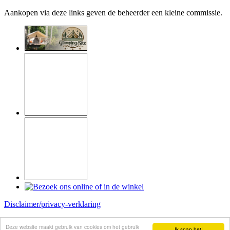
Aankopen via deze links geven de beheerder een kleine commissie.
Disclaimer/privacy-verklaring
Copyright © 1999 - 2026
Raymond Koome
Deze website maakt gebruik van cookies om het gebruik
Ik snap het!