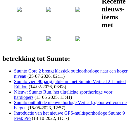
Recente
nieuws-
items
met
betrekking tot Suunto:
Suunto Core 2 brengt klassiek outdoorhorloge naar een hoger
niveau
(25-07-2026, 02:11)
Suunto viert 90-jarig jubileum met Suunto Vertical 2 Limited
Edition
(14-02-2026, 03:08)
Nieuw: Suunto Run, het ultralichte sporthorloge voor
hardlopers
(13-05-2025, 13:41)
Suunto onthult de nieuwe horloge Vertical, gebouwd voor de
bergen
(15-05-2023, 12:57)
Introductie van het nieuwe GPS-multisporthorloge Suunto 9
Peak Pro
(13-10-2022, 11:17)