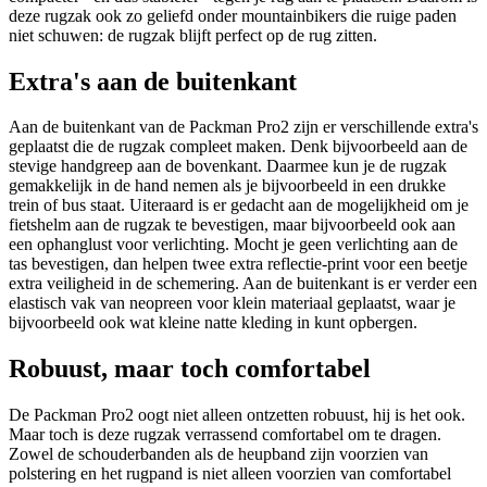
deze rugzak ook zo geliefd onder mountainbikers die ruige paden
niet schuwen: de rugzak blijft perfect op de rug zitten.
Extra's aan de buitenkant
Aan de buitenkant van de Packman Pro2 zijn er verschillende extra's
geplaatst die de rugzak compleet maken. Denk bijvoorbeeld aan de
stevige handgreep aan de bovenkant. Daarmee kun je de rugzak
gemakkelijk in de hand nemen als je bijvoorbeeld in een drukke
trein of bus staat. Uiteraard is er gedacht aan de mogelijkheid om je
fietshelm aan de rugzak te bevestigen, maar bijvoorbeeld ook aan
een ophanglust voor verlichting. Mocht je geen verlichting aan de
tas bevestigen, dan helpen twee extra reflectie-print voor een beetje
extra veiligheid in de schemering. Aan de buitenkant is er verder een
elastisch vak van neopreen voor klein materiaal geplaatst, waar je
bijvoorbeeld ook wat kleine natte kleding in kunt opbergen.
Robuust, maar toch comfortabel
De Packman Pro2 oogt niet alleen ontzetten robuust, hij is het ook.
Maar toch is deze rugzak verrassend comfortabel om te dragen.
Zowel de schouderbanden als de heupband zijn voorzien van
polstering en het rugpand is niet alleen voorzien van comfortabel