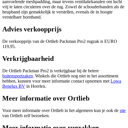
aanvoelende meshpadding, maar tevens ventilatiekanalen om lucht
vrij te laten circuleren over de rug. Zowel de schouderbanden als de
heupband zijn gemakkelijk te verstellen, evenals de in hoogte
verstelbare borstband.
Advies verkoopprijs
De verkoopprijs van de Ortlieb Packman Pro2 rugzak is EURO
119,95.
Verkrijgbaarheid
De Ortlieb Packman Pro2 is verkrijgbaar bij de betere
buitensportzaken
. Winkels die Ortlieb nog niet in het assortiment
hebben, kunnen voor meer informatie contact opnemen met
Lowa
Benelux BV
in Heerlen.
Meer informatie over Ortlieb
Voor meer informatie over Ortlieb in het algemeen kun je ook de
site
van Ortlieb zelf bezoeken.
Meer informatie over rugzakken