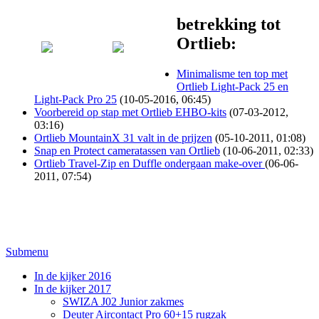
betrekking tot
Ortlieb:
Minimalisme ten top met
Ortlieb Light-Pack 25 en
Light-Pack Pro 25
(10-05-2016, 06:45)
Voorbereid op stap met Ortlieb EHBO-kits
(07-03-2012,
03:16)
Ortlieb MountainX 31 valt in de prijzen
(05-10-2011, 01:08)
Snap en Protect cameratassen van Ortlieb
(10-06-2011, 02:33)
Ortlieb Travel-Zip en Duffle ondergaan make-over
(06-06-
2011, 07:54)
Submenu
In de kijker 2016
In de kijker 2017
SWIZA J02 Junior zakmes
Deuter Aircontact Pro 60+15 rugzak