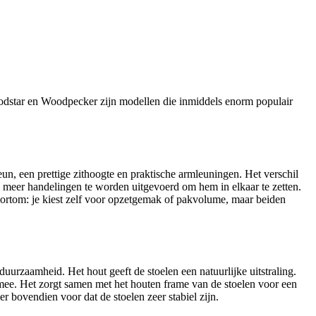
odstar en Woodpecker zijn modellen die inmiddels enorm populair
un, een prettige zithoogte en praktische armleuningen. Het verschil
 meer handelingen te worden uitgevoerd om hem in elkaar te zetten.
ortom: je kiest zelf voor opzetgemak of pakvolume, maar beiden
uurzaamheid. Het hout geeft de stoelen een natuurlijke uitstraling.
mee. Het zorgt samen met het houten frame van de stoelen voor een
 bovendien voor dat de stoelen zeer stabiel zijn.