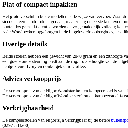
Plat of compact inpakken
Het grote verschil in beide modellen is de wijze van vervoer. Waar d
steeds in een handomdraai gedaan, maar vraag de eerste keer even o
punten los gemaakt dient te worden en zo gemakkelijk volledig kan 
is de Woodpecker, opgeborgen in de bijgeleverde opberghoes, iets dik
Overige details
Beide stoelen hebben een gewicht van 2840 gram en een zithoogte van 
een goede ondersteuning biedt aan de rug. Totale hoogte van de uitgek
lichtgekleurd Ivory en donkergekleurd Coffee.
Advies verkoopprijs
De verkoopprijs van de Nigor Woodstar houten kampeerstoel is van
De verkoopprijs van de Nigor Woodpecker houten kampeerstoel is 
Verkrijgbaarheid
De kampeerstoelen van Nigor zijn verkrijgbaar bij de betere
buitensp
(0297-383200).