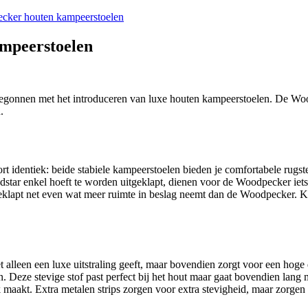
cker houten kampeerstoelen
mpeerstoelen
begonnen met het introduceren van luxe houten kampeerstoelen. De Wo
.
 identiek: beide stabiele kampeerstoelen bieden je comfortabele rugste
star enkel hoeft te worden uitgeklapt, dienen voor de Woodpecker iets
eklapt net even wat meer ruimte in beslag neemt dan de Woodpecker. K
alleen een luxe uitstraling geeft, maar bovendien zorgt voor een hoge d
 Deze stevige stof past perfect bij het hout maar gaat bovendien lang 
aakt. Extra metalen strips zorgen voor extra stevigheid, maar zorgen er