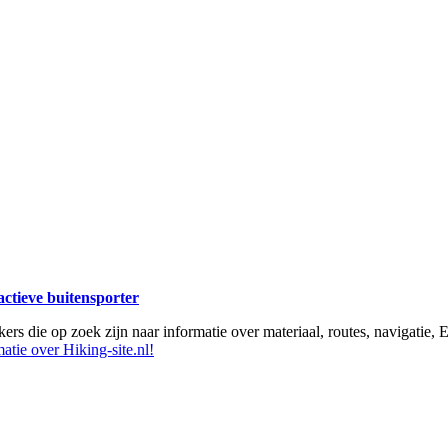
 actieve buitensporter
ikers die op zoek zijn naar informatie over materiaal, routes, navigatie
atie over Hiking-site.nl!