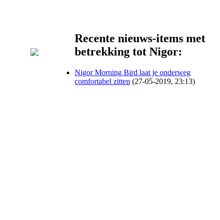
Recente nieuws-items met
betrekking tot Nigor:
Nigor Morning Bird laat je onderweg
comfortabel zitten
(27-05-2019, 23:13)