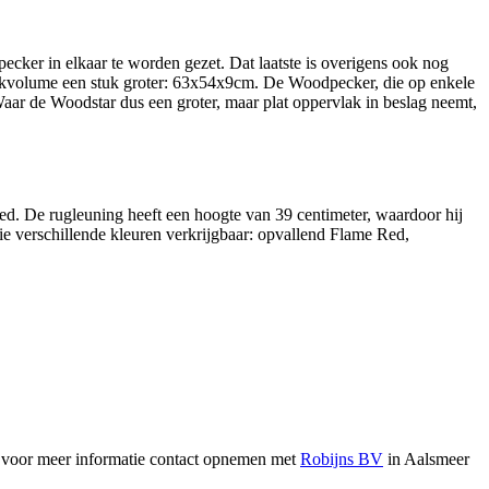
ecker in elkaar te worden gezet. Dat laatste is overigens ook nog
pakvolume een stuk groter: 63x54x9cm. De Woodpecker, die op enkele
r de Woodstar dus een groter, maar plat oppervlak in beslag neemt,
ed. De rugleuning heeft een hoogte van 39 centimeter, waardoor hij
rie verschillende kleuren verkrijgbaar: opvallend Flame Red,
n voor meer informatie contact opnemen met
Robijns BV
in Aalsmeer