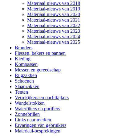
Materiaal-nieuws van 2018
Materiaal-nieuws van 2019
Materiaal-nieuws van 2020
Materiaal-nieuws van 2021
Materiaal-nieuws van 2022
Materiaal-nieuws van 2023
Materiaal-nieuws van 2024
Materiaal-nieuws van 2025
Branders
Flessen, bekers en pannen
Kleding
Kompassen
Messen en gereedschap
Rugzakken
Schoenen
Slaapzakken
Tenten
Verrekijkers en nachtkijkers
Wandelstokken
Waterfilters en purifiers
Zonnebrillen
Links naar merken
Ervaringen van gebruikers
Materiaal-besprekingen