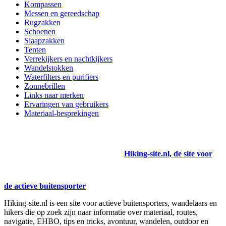
Kompassen
Messen en gereedschap
Rugzakken
Schoenen
Slaapzakken
Tenten
Verrekijkers en nachtkijkers
Wandelstokken
Waterfilters en purifiers
Zonnebrillen
Links naar merken
Ervaringen van gebruikers
Materiaal-besprekingen
Hiking-site.nl, de site voor
de actieve buitensporter
Hiking-site.nl is een site voor actieve buitensporters, wandelaars en
hikers die op zoek zijn naar informatie over materiaal, routes,
navigatie, EHBO, tips en tricks, avontuur, wandelen, outdoor en