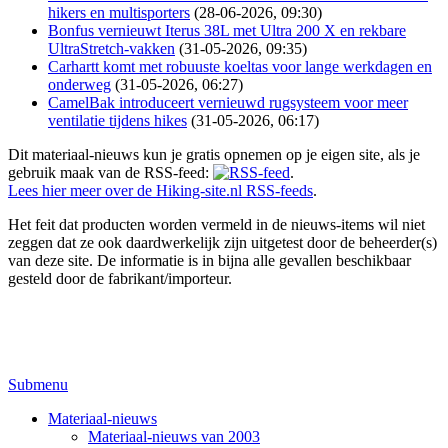
hikers en multisporters
(28-06-2026, 09:30)
Bonfus vernieuwt Iterus 38L met Ultra 200 X en rekbare
UltraStretch-vakken
(31-05-2026, 09:35)
Carhartt komt met robuuste koeltas voor lange werkdagen en
onderweg
(31-05-2026, 06:27)
CamelBak introduceert vernieuwd rugsysteem voor meer
ventilatie tijdens hikes
(31-05-2026, 06:17)
Dit materiaal-nieuws kun je gratis opnemen op je eigen site, als je
gebruik maak van de RSS-feed:
.
Lees hier meer over de Hiking-site.nl RSS-feeds
.
Het feit dat producten worden vermeld in de nieuws-items wil niet
zeggen dat ze ook daardwerkelijk zijn uitgetest door de beheerder(s)
van deze site. De informatie is in bijna alle gevallen beschikbaar
gesteld door de fabrikant/importeur.
Submenu
Materiaal-nieuws
Materiaal-nieuws van 2003