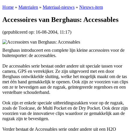
Home
»
Materialen
»
Materiaal-nieuws
»
Nieuws-item
Accessoires van Berghaus: Accessables
(gepubliceerd op: 16-08-2004, 11:17)
Berghaus introduceert een complete lijn kleine accessoires voor de
buitensporter: de accessables.
De accessables serie bestaat onder andere uit speciale tassen voor
camera, GPS en verrekijker. Ze zijn uitgevoerd met een door
Berghaus ontwikkelde sluiting, welke het mogelijk maakt om de tas
met één hand gemakkelijk te openen. Ook zijn ze voorzien van clips
om ze te bevestigen aan de rugzak, geïntegreerde regenhoes en een
verstelbare schouderband.
Ook zijn er enkele speciale uitbreidingszakken voor op de rugzak,
zoals de Toolcase, de Multi Pocket en de Dry Pocket. Ook deze zijn
voorzien van de innovatieve clips waardoor ze gemakkelijk aan de
rugzak zijn te bevestigen.
Verder bestaat de Accessables serie onder andere uit een H2O