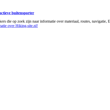
 actieve buitensporter
ikers die op zoek zijn naar informatie over materiaal, routes, navigatie
atie over Hiking-site.nl!