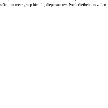
rafietpunt meer greep biedt bij diepe sneeuw. Poederliefhebbers zullen