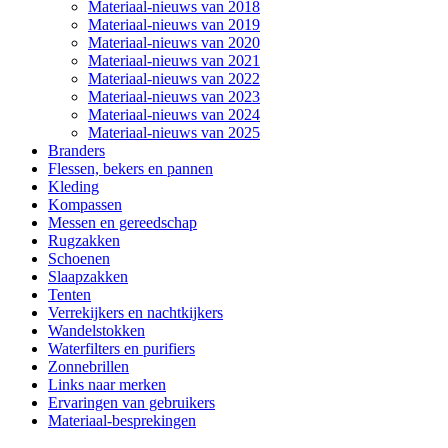
Materiaal-nieuws van 2018
Materiaal-nieuws van 2019
Materiaal-nieuws van 2020
Materiaal-nieuws van 2021
Materiaal-nieuws van 2022
Materiaal-nieuws van 2023
Materiaal-nieuws van 2024
Materiaal-nieuws van 2025
Branders
Flessen, bekers en pannen
Kleding
Kompassen
Messen en gereedschap
Rugzakken
Schoenen
Slaapzakken
Tenten
Verrekijkers en nachtkijkers
Wandelstokken
Waterfilters en purifiers
Zonnebrillen
Links naar merken
Ervaringen van gebruikers
Materiaal-besprekingen