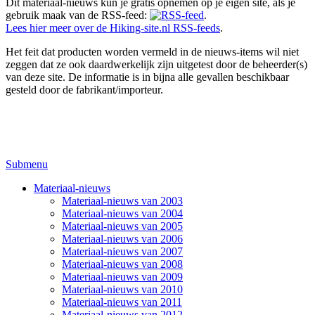
Dit materiaal-nieuws kun je gratis opnemen op je eigen site, als je
gebruik maak van de RSS-feed:
.
Lees hier meer over de Hiking-site.nl RSS-feeds
.
Het feit dat producten worden vermeld in de nieuws-items wil niet
zeggen dat ze ook daardwerkelijk zijn uitgetest door de beheerder(s)
van deze site. De informatie is in bijna alle gevallen beschikbaar
gesteld door de fabrikant/importeur.
Submenu
Materiaal-nieuws
Materiaal-nieuws van 2003
Materiaal-nieuws van 2004
Materiaal-nieuws van 2005
Materiaal-nieuws van 2006
Materiaal-nieuws van 2007
Materiaal-nieuws van 2008
Materiaal-nieuws van 2009
Materiaal-nieuws van 2010
Materiaal-nieuws van 2011
Materiaal-nieuws van 2012