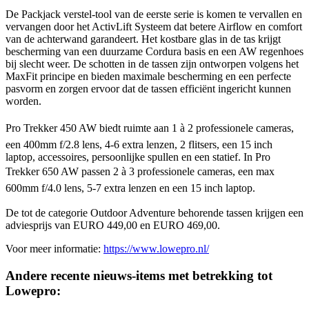
De Packjack verstel-tool van de eerste serie is komen te vervallen en
vervangen door het ActivLift Systeem dat betere Airflow en comfort
van de achterwand garandeert. Het kostbare glas in de tas krijgt
bescherming van een duurzame Cordura basis en een AW regenhoes
bij slecht weer. De schotten in de tassen zijn ontworpen volgens het
MaxFit principe en bieden maximale bescherming en een perfecte
pasvorm en zorgen ervoor dat de tassen efficiënt ingericht kunnen
worden.
Pro Trekker 450 AW biedt ruimte aan 1 à 2 professionele cameras,
een 400mm f/2.8 lens, 4-6 extra lenzen, 2 flitsers, een 15 inch
laptop, accessoires, persoonlijke spullen en een statief. In Pro
Trekker 650 AW passen 2 à 3 professionele cameras, een max
600mm f/4.0 lens, 5-7 extra lenzen en een 15 inch laptop.
De tot de categorie Outdoor Adventure behorende tassen krijgen een
adviesprijs van EURO 449,00 en EURO 469,00.
Voor meer informatie:
https://www.lowepro.nl/
Andere recente nieuws-items met betrekking tot
Lowepro: