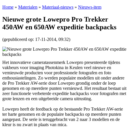
Home
»
Materialen
»
Materiaal-nieuws
»
Nieuws-item
Nieuwe grote Lowepro Pro Trekker
450AW en 650AW expeditie backpacks
(gepubliceerd op: 17-11-2014, 09:32)
Het innovatieve cameratassenmerk Lowepro presenteerde tijdens
vakbeurs voor imaging Photokina in Keulen veel nieuwe en
vernieuwde producten voor professionele fotografen en foto
enthousiastelingen. Zo werden populaire modellen uit onder andere
de Pro Trekker AW-serie door Lowepro grondig onder de loep
genomen en op meerdere punten vernieuwd. Het resultaat bestaat uit
zeer functionele verbeterde expeditie backpacks voor fotografen met
grote lenzen en een uitgebreide camera uitrusting.
Lowepro heeft de feedback op de bestaande Pro Trekker AW-serie
ter harte genomen en de populaire backpacks op meerdere punten
aangepast. De serie is teruggebracht van 2 naar 3 modellen en de
kleur is nu zwart in plaats van mica.