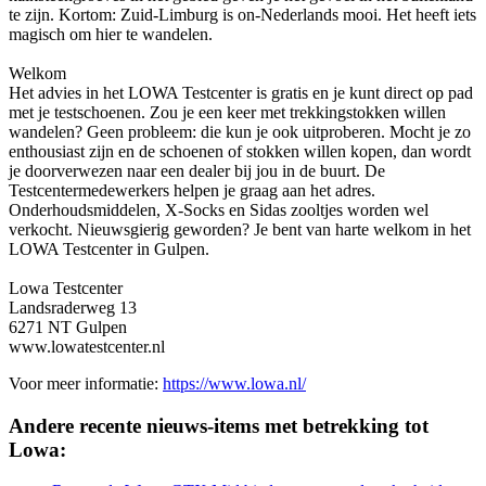
te zijn. Kortom: Zuid-Limburg is on-Nederlands mooi. Het heeft iets
magisch om hier te wandelen.
Welkom
Het advies in het LOWA Testcenter is gratis en je kunt direct op pad
met je testschoenen. Zou je een keer met trekkingstokken willen
wandelen? Geen probleem: die kun je ook uitproberen. Mocht je zo
enthousiast zijn en de schoenen of stokken willen kopen, dan wordt
je doorverwezen naar een dealer bij jou in de buurt. De
Testcentermedewerkers helpen je graag aan het adres.
Onderhoudsmiddelen, X-Socks en Sidas zooltjes worden wel
verkocht. Nieuwsgierig geworden? Je bent van harte welkom in het
LOWA Testcenter in Gulpen.
Lowa Testcenter
Landsraderweg 13
6271 NT Gulpen
www.lowatestcenter.nl
Voor meer informatie:
https://www.lowa.nl/
Andere recente nieuws-items met betrekking tot
Lowa: