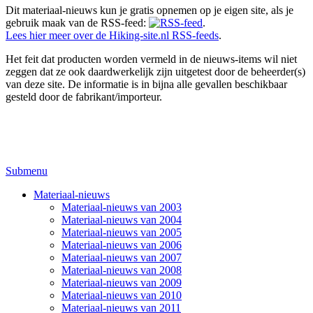
Dit materiaal-nieuws kun je gratis opnemen op je eigen site, als je
gebruik maak van de RSS-feed:
.
Lees hier meer over de Hiking-site.nl RSS-feeds
.
Het feit dat producten worden vermeld in de nieuws-items wil niet
zeggen dat ze ook daardwerkelijk zijn uitgetest door de beheerder(s)
van deze site. De informatie is in bijna alle gevallen beschikbaar
gesteld door de fabrikant/importeur.
Submenu
Materiaal-nieuws
Materiaal-nieuws van 2003
Materiaal-nieuws van 2004
Materiaal-nieuws van 2005
Materiaal-nieuws van 2006
Materiaal-nieuws van 2007
Materiaal-nieuws van 2008
Materiaal-nieuws van 2009
Materiaal-nieuws van 2010
Materiaal-nieuws van 2011