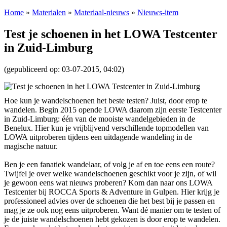
Home
»
Materialen
»
Materiaal-nieuws
»
Nieuws-item
Test je schoenen in het LOWA Testcenter
in Zuid-Limburg
(gepubliceerd op: 03-07-2015, 04:02)
Hoe kun je wandelschoenen het beste testen? Juist, door erop te
wandelen. Begin 2015 opende LOWA daarom zijn eerste Testcenter
in Zuid-Limburg: één van de mooiste wandelgebieden in de
Benelux. Hier kun je vrijblijvend verschillende topmodellen van
LOWA uitproberen tijdens een uitdagende wandeling in de
magische natuur.
Ben je een fanatiek wandelaar, of volg je af en toe eens een route?
Twijfel je over welke wandelschoenen geschikt voor je zijn, of wil
je gewoon eens wat nieuws proberen? Kom dan naar ons LOWA
Testcenter bij ROCCA Sports & Adventure in Gulpen. Hier krijg je
professioneel advies over de schoenen die het best bij je passen en
mag je ze ook nog eens uitproberen. Want dé manier om te testen of
je de juiste wandelschoenen hebt gekozen is door erop te wandelen.