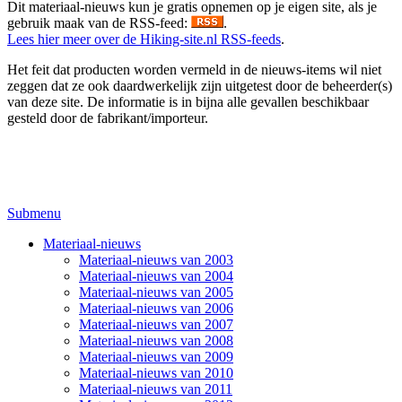
Dit materiaal-nieuws kun je gratis opnemen op je eigen site, als je
gebruik maak van de RSS-feed:
.
Lees hier meer over de Hiking-site.nl RSS-feeds
.
Het feit dat producten worden vermeld in de nieuws-items wil niet
zeggen dat ze ook daardwerkelijk zijn uitgetest door de beheerder(s)
van deze site. De informatie is in bijna alle gevallen beschikbaar
gesteld door de fabrikant/importeur.
Submenu
Materiaal-nieuws
Materiaal-nieuws van 2003
Materiaal-nieuws van 2004
Materiaal-nieuws van 2005
Materiaal-nieuws van 2006
Materiaal-nieuws van 2007
Materiaal-nieuws van 2008
Materiaal-nieuws van 2009
Materiaal-nieuws van 2010
Materiaal-nieuws van 2011