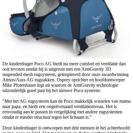
De kinderdrager Poco AG biedt nu meer comfort en ventilatie dan
ooit tevoren omdat hij is uitgerust met een AntiGravity 3D
suspended mesh rugsysteem, geïnspireerd door onze awardwinning
Atmos/Aura AG rugzakken. Osprey oprichter en hoofdontwerper
Mike Pfotenhauer legt uit waarom de AntiGravity technologie
uitzonderlijk goed past bij het nieuwe Poco-systeem:
"Met het AG rugsysteem kan de Poco makkelijk wisselen van mama
naar papa, en biedt een ongeëvenaard ventilatieniveau. Het is
eenvoudig aan te passen in vergelijking met andere rugsystemen
omdat er minder structuur tegen het lichaam is."
Deze kinderdrager is ontworpen met drie mensen in het achterhoofd: