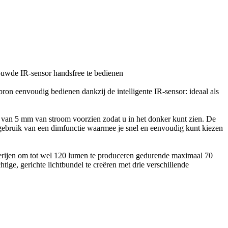
ron eenvoudig bedienen dankzij de intelligente IR-sensor: ideaal als
van 5 mm van stroom voorzien zodat u in het donker kunt zien. De
t gebruik van een dimfunctie waarmee je snel en eenvoudig kunt kiezen
erijen om tot wel 120 lumen te produceren gedurende maximaal 70
tige, gerichte lichtbundel te creëren met drie verschillende