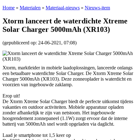
Home
»
Materialen
»
Materiaal-nieuws
»
Nieuws-item
Xtorm lanceert de waterdichte Xtreme
Solar Charger 5000mAh (XR103)
(gepubliceerd op: 24-06-2021, 07:08)
Xtorm, marktleider in mobiele laadoplossingen, lanceerde onlangs
een betaalbare waterdichte Solar Charger. De Xtorm Xtreme Solar
Charger 5000mAh (XR103). Deze zonneoplader is waterdicht en
voorzien van ingebouwde zaklamp.
Erop uit!
De Xtorm Xtreme Solar Charger biedt de perfecte uitkomst tijdens
vakanties en outdoor activiteiten. Mobiele apparatuur opladen
zonder afhankelijk te zijn van netstoom. Het ingebouwde
hoogrendement zonnepaneel (1.1W) zorgt ervoor dat de interne
batterij van 5000mAh snel wordt opgeladen via daglicht.
Laad je smartphone tot 1,5 keer op