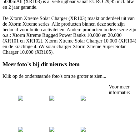
5000mAh (XR103) is al verkrijgbaar vanaf EURO 29,95 incl. btw
en 2 jaar garantie.
De Xtorm Xtreme Solar Charger (XR103) maakt onderdeel uit van
de Xtorm Xtreme series. Alle producten binnen deze serie zijn
bedoeld voor buiten activiteiten. Andere producten in deze serie zijn
o.a.: Xtorm Xtreme Rugged Power Banks 10.000 en 20.000
(XR101 en XR102), Xtorm Xtreme Solar Charger 10.000 (XR104)
en de krachtige 4.5W solar charger Xtorm Xtreme Super Solar
Charger 10.000 (XR105).
Meer foto's bij dit nieuws-item
Klik op de onderstaande foto's om ze groter te zien...
Voor meer
informatie: