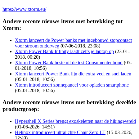
https://www.xtorm.eu/
Andere recente nieuws-items met betrekking tot
Xtorm:
Xtorm lanceert de Power-banks met ingebouwd stopcontact
voor stroom onderweg
(07-06-2018, 23:08)
Xtorm Power Bank Infinity laadt zelfs je laptop op
(23-01-
2018, 00:20)
Xtorm Power Bank beste uit de test Consumentenbond
(05-
01-2018, 10:56)
Xtorm lanceert Power Bank lijn die extra veel en snel laden
(05-01-2018, 10:56)
Xtorm introduceert zonnepaneel voor opladen smartphone
(05-01-2018, 10:56)
Andere recente nieuws-items met betrekking dezelfde
productgroep:
Hypershell X Series brengt exoskeletten naar de hikingwereld
(01-06-2026, 14:51)
Helinox introduceert ultralichte Chair Zero LT
(15-03-2026,
12:49)