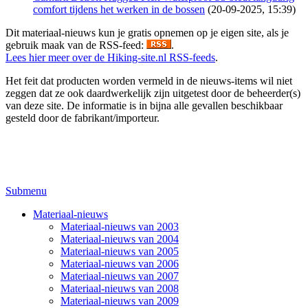
comfort tijdens het werken in de bossen
(20-09-2025, 15:39)
Dit materiaal-nieuws kun je gratis opnemen op je eigen site, als je
gebruik maak van de RSS-feed:
.
Lees hier meer over de Hiking-site.nl RSS-feeds
.
Het feit dat producten worden vermeld in de nieuws-items wil niet
zeggen dat ze ook daardwerkelijk zijn uitgetest door de beheerder(s)
van deze site. De informatie is in bijna alle gevallen beschikbaar
gesteld door de fabrikant/importeur.
Submenu
Materiaal-nieuws
Materiaal-nieuws van 2003
Materiaal-nieuws van 2004
Materiaal-nieuws van 2005
Materiaal-nieuws van 2006
Materiaal-nieuws van 2007
Materiaal-nieuws van 2008
Materiaal-nieuws van 2009