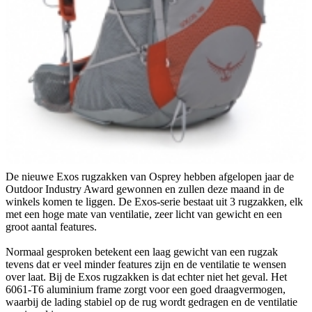
De nieuwe Exos rugzakken van Osprey hebben afgelopen jaar de
Outdoor Industry Award gewonnen en zullen deze maand in de
winkels komen te liggen. De Exos-serie bestaat uit 3 rugzakken, elk
met een hoge mate van ventilatie, zeer licht van gewicht en een
groot aantal features.
Normaal gesproken betekent een laag gewicht van een rugzak
tevens dat er veel minder features zijn en de ventilatie te wensen
over laat. Bij de Exos rugzakken is dat echter niet het geval. Het
6061-T6 aluminium frame zorgt voor een goed draagvermogen,
waarbij de lading stabiel op de rug wordt gedragen en de ventilatie