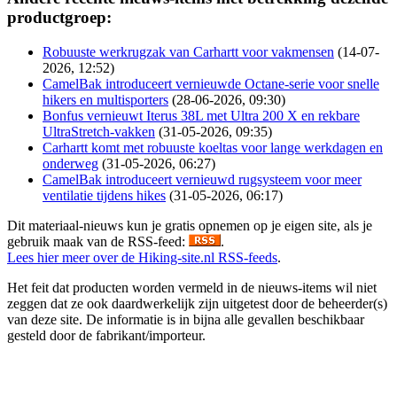
productgroep:
Robuuste werkrugzak van Carhartt voor vakmensen
(14-07-
2026, 12:52)
CamelBak introduceert vernieuwde Octane-serie voor snelle
hikers en multisporters
(28-06-2026, 09:30)
Bonfus vernieuwt Iterus 38L met Ultra 200 X en rekbare
UltraStretch-vakken
(31-05-2026, 09:35)
Carhartt komt met robuuste koeltas voor lange werkdagen en
onderweg
(31-05-2026, 06:27)
CamelBak introduceert vernieuwd rugsysteem voor meer
ventilatie tijdens hikes
(31-05-2026, 06:17)
Dit materiaal-nieuws kun je gratis opnemen op je eigen site, als je
gebruik maak van de RSS-feed:
.
Lees hier meer over de Hiking-site.nl RSS-feeds
.
Het feit dat producten worden vermeld in de nieuws-items wil niet
zeggen dat ze ook daardwerkelijk zijn uitgetest door de beheerder(s)
van deze site. De informatie is in bijna alle gevallen beschikbaar
gesteld door de fabrikant/importeur.