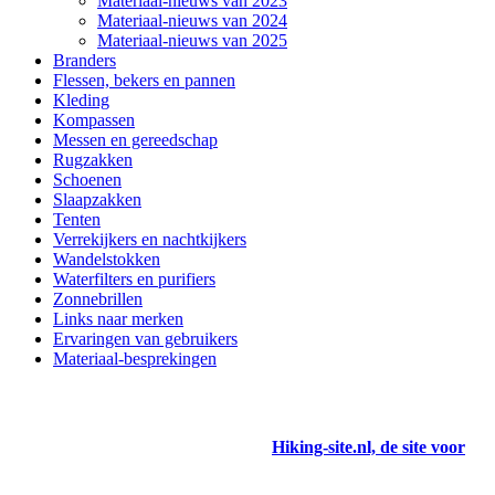
Materiaal-nieuws van 2023
Materiaal-nieuws van 2024
Materiaal-nieuws van 2025
Branders
Flessen, bekers en pannen
Kleding
Kompassen
Messen en gereedschap
Rugzakken
Schoenen
Slaapzakken
Tenten
Verrekijkers en nachtkijkers
Wandelstokken
Waterfilters en purifiers
Zonnebrillen
Links naar merken
Ervaringen van gebruikers
Materiaal-besprekingen
Hiking-site.nl, de site voor