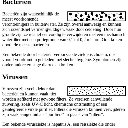
Bacteriën
Bacteriën zijn waarschijnlijk de
meest voorkomende
verontreinigers in buitenwater. Ze zijn overal aanwezig en kunnen
zich razendsnel vermenigvuldigen, vaak door celdeling. Door hun
grootte zijn ze relatief eenvoudig te verwijderen met een mechanisch
waterfilter met een poriegrootte van 0,1 tot 0,2 micron. Ook koken
doodt de meeste bacteriën.
Een bekende door bacteriën veroorzaakte ziekte is cholera, die
vooral voorkomt in gebieden met slechte hygiëne. Symptomen zijn
onder andere ernstige diarree en braken.
Virussen
Virussen zijn veel kleiner dan
bacteriën en kunnen vaak niet
worden gefilterd met gewone filters. Ze vereisen aanvullende
zuivering, zoals UV-C licht, chemische ontsmetting of een
geïntegreerde virale purifier. Filters die virussen kunnen verwijderen
zijn vaak aangeduid als "purifiers" in plaats van "filters".
Een bekende virusziekte is hepatitis A, een reisziekte die onder