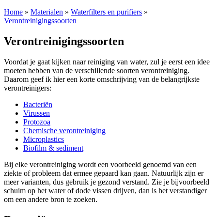
Home
»
Materialen
»
Waterfilters en purifiers
»
Verontreinigingssoorten
Verontreinigingssoorten
Voordat je gaat kijken naar reiniging van water, zul je eerst een idee
moeten hebben van de verschillende soorten verontreiniging.
Daarom geef ik hier een korte omschrijving van de belangrijkste
verontreinigers:
Bacteriën
Virussen
Protozoa
Chemische verontreiniging
Microplastics
Biofilm & sediment
Bij elke verontreiniging wordt een voorbeeld genoemd van een
ziekte of probleem dat ermee gepaard kan gaan. Natuurlijk zijn er
meer varianten, dus gebruik je gezond verstand. Zie je bijvoorbeeld
schuim op het water of dode vissen drijven, dan is het verstandiger
om een andere bron te zoeken.