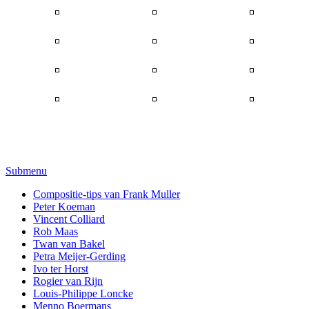
Submenu
Compositie-tips van Frank Muller
Peter Koeman
Vincent Colliard
Rob Maas
Twan van Bakel
Petra Meijer-Gerding
Ivo ter Horst
Rogier van Rijn
Louis-Philippe Loncke
Menno Boermans