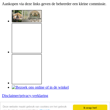
Aankopen via deze links geven de beheerder een kleine commissie.
Disclaimer/privacy-verklaring
Copyright © 1999 - 2026
Raymond Koome
Deze website maakt gebruik van cookies om het gebruik
Ik snap het!
Site made by
Koome-webservice