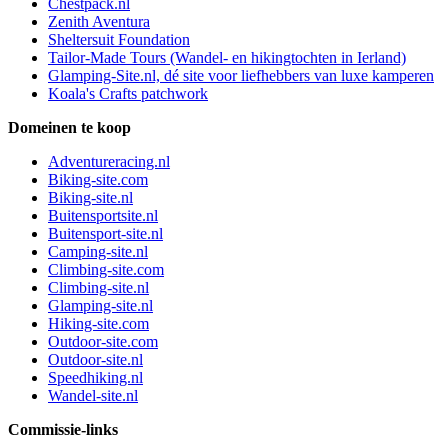
Chestpack.nl
Zenith Aventura
Sheltersuit Foundation
Tailor-Made Tours (Wandel- en hikingtochten in Ierland)
Glamping-Site.nl, dé site voor liefhebbers van luxe kamperen
Koala's Crafts patchwork
Domeinen te koop
Adventureracing.nl
Biking-site.com
Biking-site.nl
Buitensportsite.nl
Buitensport-site.nl
Camping-site.nl
Climbing-site.com
Climbing-site.nl
Glamping-site.nl
Hiking-site.com
Outdoor-site.com
Outdoor-site.nl
Speedhiking.nl
Wandel-site.nl
Commissie-links