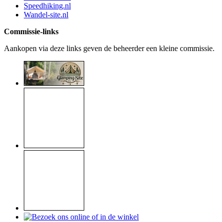
Speedhiking.nl
Wandel-site.nl
Commissie-links
Aankopen via deze links geven de beheerder een kleine commissie.