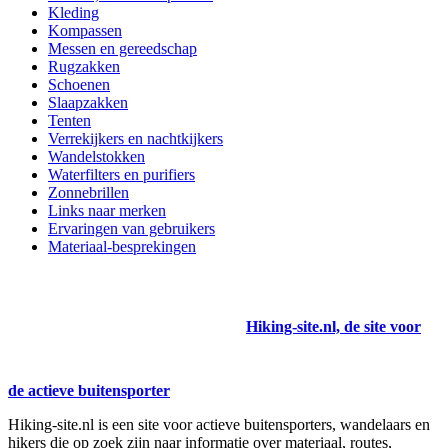
Kleding
Kompassen
Messen en gereedschap
Rugzakken
Schoenen
Slaapzakken
Tenten
Verrekijkers en nachtkijkers
Wandelstokken
Waterfilters en purifiers
Zonnebrillen
Links naar merken
Ervaringen van gebruikers
Materiaal-besprekingen
Hiking-site.nl, de site voor
de actieve buitensporter
Hiking-site.nl is een site voor actieve buitensporters, wandelaars en
hikers die op zoek zijn naar informatie over materiaal, routes,