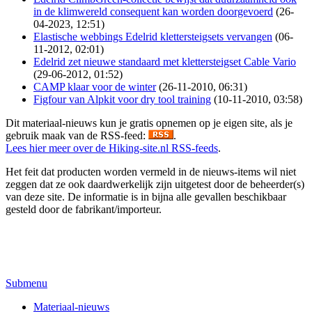
in de klimwereld consequent kan worden doorgevoerd
(26-
04-2023, 12:51)
Elastische webbings Edelrid klettersteigsets vervangen
(06-
11-2012, 02:01)
Edelrid zet nieuwe standaard met klettersteigset Cable Vario
(29-06-2012, 01:52)
CAMP klaar voor de winter
(26-11-2010, 06:31)
Figfour van Alpkit voor dry tool training
(10-11-2010, 03:58)
Dit materiaal-nieuws kun je gratis opnemen op je eigen site, als je
gebruik maak van de RSS-feed:
.
Lees hier meer over de Hiking-site.nl RSS-feeds
.
Het feit dat producten worden vermeld in de nieuws-items wil niet
zeggen dat ze ook daardwerkelijk zijn uitgetest door de beheerder(s)
van deze site. De informatie is in bijna alle gevallen beschikbaar
gesteld door de fabrikant/importeur.
Submenu
Materiaal-nieuws