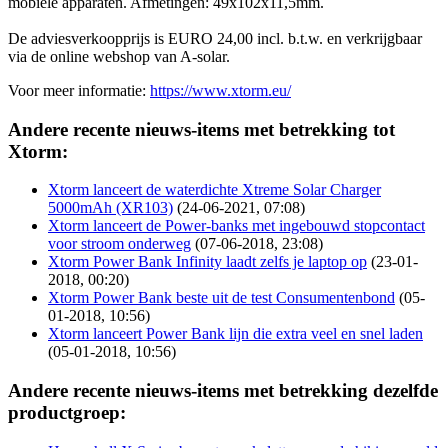
mobiele apparaten. Afmetingen: 49x102x11,5mm.
De adviesverkoopprijs is EURO 24,00 incl. b.t.w. en verkrijgbaar
via de online webshop van A-solar.
Voor meer informatie:
https://www.xtorm.eu/
Andere recente nieuws-items met betrekking tot
Xtorm:
Xtorm lanceert de waterdichte Xtreme Solar Charger
5000mAh (XR103)
(24-06-2021, 07:08)
Xtorm lanceert de Power-banks met ingebouwd stopcontact
voor stroom onderweg
(07-06-2018, 23:08)
Xtorm Power Bank Infinity laadt zelfs je laptop op
(23-01-
2018, 00:20)
Xtorm Power Bank beste uit de test Consumentenbond
(05-
01-2018, 10:56)
Xtorm lanceert Power Bank lijn die extra veel en snel laden
(05-01-2018, 10:56)
Andere recente nieuws-items met betrekking dezelfde
productgroep: