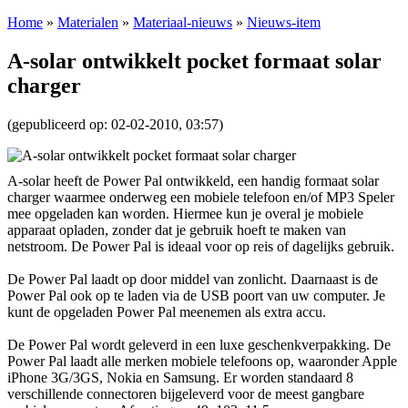
Home
»
Materialen
»
Materiaal-nieuws
»
Nieuws-item
A-solar ontwikkelt pocket formaat solar
charger
(gepubliceerd op: 02-02-2010, 03:57)
A-solar heeft de Power Pal ontwikkeld, een handig formaat solar
charger waarmee onderweg een mobiele telefoon en/of MP3 Speler
mee opgeladen kan worden. Hiermee kun je overal je mobiele
apparaat opladen, zonder dat je gebruik hoeft te maken van
netstroom. De Power Pal is ideaal voor op reis of dagelijks gebruik.
De Power Pal laadt op door middel van zonlicht. Daarnaast is de
Power Pal ook op te laden via de USB poort van uw computer. Je
kunt de opgeladen Power Pal meenemen als extra accu.
De Power Pal wordt geleverd in een luxe geschenkverpakking. De
Power Pal laadt alle merken mobiele telefoons op, waaronder Apple
iPhone 3G/3GS, Nokia en Samsung. Er worden standaard 8
verschillende connectoren bijgeleverd voor de meest gangbare